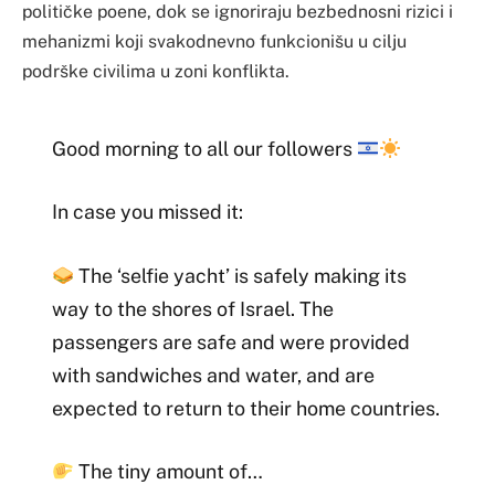
političke poene, dok se ignoriraju bezbednosni rizici i
mehanizmi koji svakodnevno funkcionišu u cilju
podrške civilima u zoni konflikta.
Good morning to all our followers
In case you missed it:
The ‘selfie yacht’ is safely making its
way to the shores of Israel. The
passengers are safe and were provided
with sandwiches and water, and are
expected to return to their home countries.
The tiny amount of…