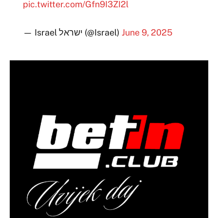
pic.twitter.com/Gfn9I3ZI2l
— Israel ישראל (@Israel)
June 9, 2025