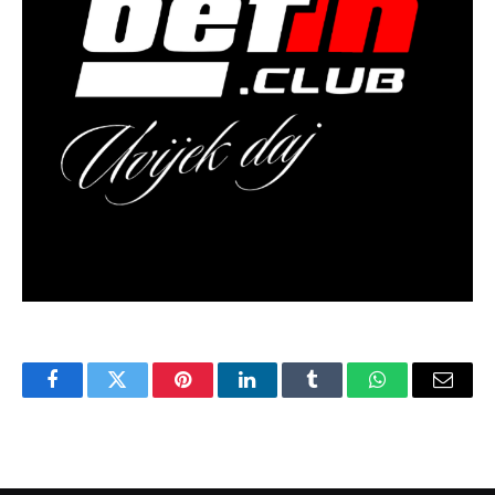
Facebook
Twitter
Pinterest
LinkedIn
Tumblr
WhatsApp
Email