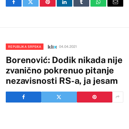
Facebook
Twitter
Pinterest
LinkedIn
Tumblr
WhatsApp
Email
04.04.2021
REPUBLIKA SRPSKA
Borenović: Dodik nikada nije
zvanično pokrenuo pitanje
nezavisnosti RS-a, ja jesam