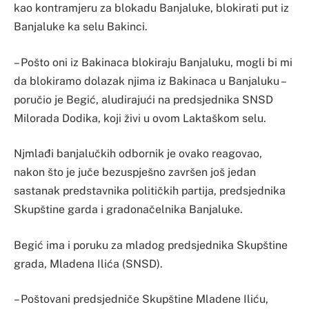
kao kontramjeru za blokadu Banjaluke, blokirati put iz
Banjaluke ka selu Bakinci.
– Pošto oni iz Bakinaca blokiraju Banjaluku, mogli bi mi
da blokiramo dolazak njima iz Bakinaca u Banjaluku –
poručio je Begić, aludirajući na predsjednika SNSD
Milorada Dodika, koji živi u ovom Laktaškom selu.
Njmlađi banjalučkih odbornik je ovako reagovao,
nakon što je juče bezuspješno završen još jedan
sastanak predstavnika političkih partija, predsjednika
Skupštine garda i gradonačelnika Banjaluke.
Begić ima i poruku za mladog predsjednika Skupštine
grada, Mladena Ilića (SNSD).
– Poštovani predsjedniče Skupštine Mladene Iliću,