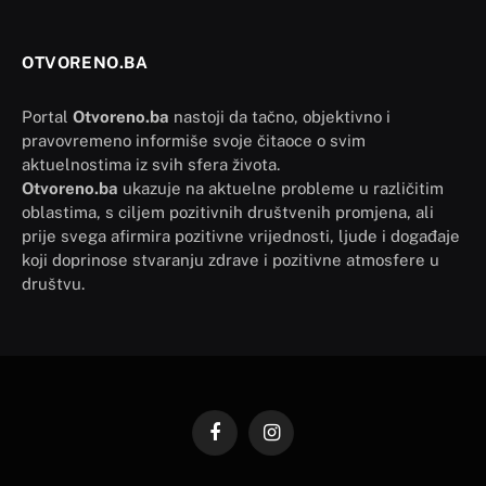
OTVORENO.BA
Portal
Otvoreno.ba
nastoji da tačno, objektivno i
pravovremeno informiše svoje čitaoce o svim
aktuelnostima iz svih sfera života.
Otvoreno.ba
ukazuje na aktuelne probleme u različitim
oblastima, s ciljem pozitivnih društvenih promjena, ali
prije svega afirmira pozitivne vrijednosti, ljude i događaje
koji doprinose stvaranju zdrave i pozitivne atmosfere u
društvu.
Facebook
Instagram