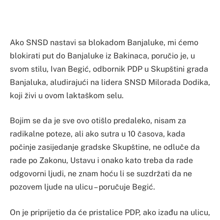
Ako SNSD nastavi sa blokadom Banjaluke, mi ćemo
blokirati put do Banjaluke iz Bakinaca, poručio je, u
svom stilu, Ivan Begić, odbornik PDP u Skupštini grada
Banjaluka, aludirajući na lidera SNSD Milorada Dodika,
koji živi u ovom laktaškom selu.
Bojim se da je sve ovo otišlo predaleko, nisam za
radikalne poteze, ali ako sutra u 10 časova, kada
počinje zasijedanje gradske Skupštine, ne odluče da
rade po Zakonu, Ustavu i onako kato treba da rade
odgovorni ljudi, ne znam hoću li se suzdržati da ne
pozovem ljude na ulicu – poručuje Begić.
On je priprijetio da će pristalice PDP, ako izađu na ulicu,