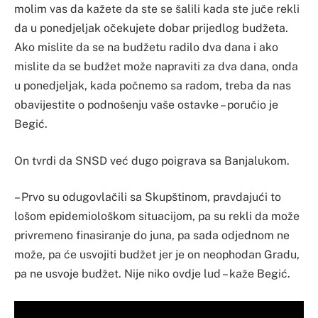
molim vas da kažete da ste se šalili kada ste juče rekli
da u ponedjeljak očekujete dobar prijedlog budžeta.
Ako mislite da se na budžetu radilo dva dana i ako
mislite da se budžet može napraviti za dva dana, onda
u ponedjeljak, kada počnemo sa radom, treba da nas
obavijestite o podnošenju vaše ostavke – poručio je
Begić.
On tvrdi da SNSD već dugo poigrava sa Banjalukom.
– Prvo su odugovlačili sa Skupštinom, pravdajući to
lošom epidemiološkom situacijom, pa su rekli da može
privremeno finasiranje do juna, pa sada odjednom ne
može, pa će usvojiti budžet jer je on neophodan Gradu,
pa ne usvoje budžet. Nije niko ovdje lud – kaže Begić.