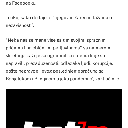
na Facebooku.
Toliko, kako dodaje, o “njegovim šarenim lažama o
nezavisnosti”.
“Neka nas se mane više sa tim svojim ispraznim
pričama i najobičnijim petljavinama” sa namjerom
skretanja pažnje sa ogromnih problema koje su
napravili, prezaduženosti, odlazaka ljudi, korupcije,
opšte nepravde i ovog poslednjeg obračuna sa
Banjalukom i Bijeljinom u jeku pandemije”, zaključio je.