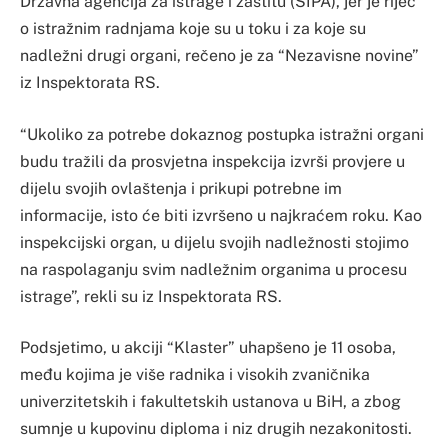
Državna agencija za istrage i zaštitu (SIPA), jer je riječ
o istražnim radnjama koje su u toku i za koje su
nadležni drugi organi, rečeno je za “Nezavisne novine”
iz Inspektorata RS.
“Ukoliko za potrebe dokaznog postupka istražni organi
budu tražili da prosvjetna inspekcija izvrši provjere u
dijelu svojih ovlaštenja i prikupi potrebne im
informacije, isto će biti izvršeno u najkraćem roku. Kao
inspekcijski organ, u dijelu svojih nadležnosti stojimo
na raspolaganju svim nadležnim organima u procesu
istrage”, rekli su iz Inspektorata RS.
Podsjetimo, u akciji “Klaster” uhapšeno je 11 osoba,
među kojima je više radnika i visokih zvaničnika
univerzitetskih i fakultetskih ustanova u BiH, a zbog
sumnje u kupovinu diploma i niz drugih nezakonitosti.