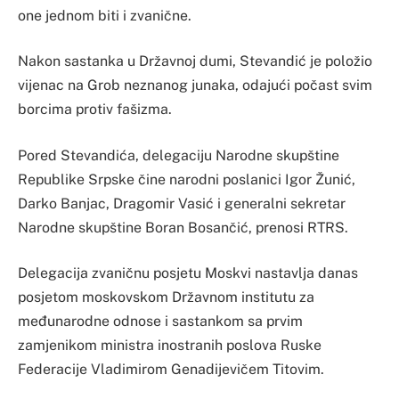
one jednom biti i zvanične.
Nakon sastanka u Državnoj dumi, Stevandić je položio
vijenac na Grob neznanog junaka, odajući počast svim
borcima protiv fašizma.
Pored Stevandića, delegaciju Narodne skupštine
Republike Srpske čine narodni poslanici Igor Žunić,
Darko Banjac, Dragomir Vasić i generalni sekretar
Narodne skupštine Boran Bosančić, prenosi RTRS.
Delegacija zvaničnu posjetu Moskvi nastavlja danas
posjetom moskovskom Državnom institutu za
međunarodne odnose i sastankom sa prvim
zamjenikom ministra inostranih poslova Ruske
Federacije Vladimirom Genadijevičem Titovim.