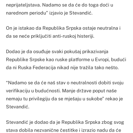
neprijateljstava. Nadamo se da će do toga doći u
narednom periodu” izjavio je Stevandić.
On je istakao da Republika Srpska ostaje neutralna i
da se neće priključiti anti-ruskoj histeriji.
Dodao je da osuđuje svaki pokušaj prikazivanja
Republike Srpske kao ruske platforme u Evropi, budući
da ni Ruska Federacija nikad nije tražila tako nešto.
“Nadamo se da će naš stav o neutralnosti dobiti svoju
verifikaciju u budućnosti. Manje države poput naše
nemaju tu privilegiju da se mješaju u sukobe” rekao je
Stevandić.
Stevandić je dodao da je Republika Srpska zbog svog
stava dobila nezvanične čestitke i izrazio nadu da će