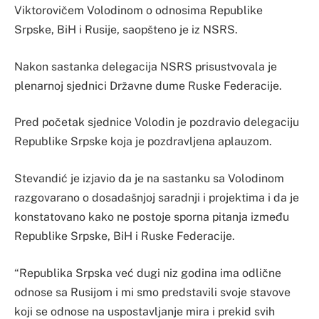
Viktorovičem Volodinom o odnosima Republike
Srpske, BiH i Rusije, saopšteno je iz NSRS.
Nakon sastanka delegacija NSRS prisustvovala je
plenarnoj sjednici Državne dume Ruske Federacije.
Pred početak sjednice Volodin je pozdravio delegaciju
Republike Srpske koja je pozdravljena aplauzom.
Stevandić je izjavio da je na sastanku sa Volodinom
razgovarano o dosadašnjoj saradnji i projektima i da je
konstatovano kako ne postoje sporna pitanja između
Republike Srpske, BiH i Ruske Federacije.
“Republika Srpska već dugi niz godina ima odlične
odnose sa Rusijom i mi smo predstavili svoje stavove
koji se odnose na uspostavljanje mira i prekid svih