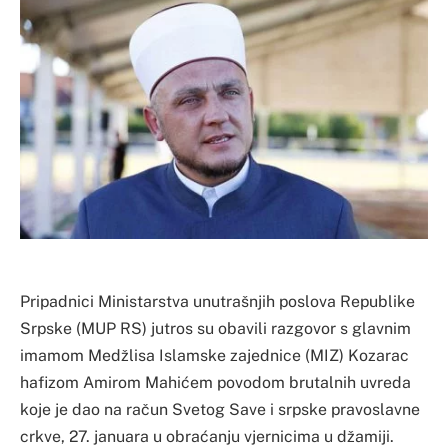
Pripadnici Ministarstva unutrašnjih poslova Republike
Srpske (MUP RS) jutros su obavili razgovor s glavnim
imamom Medžlisa Islamske zajednice (MIZ) Kozarac
hafizom Amirom Mahićem povodom brutalnih uvreda
koje je dao na račun Svetog Save i srpske pravoslavne
crkve, 27. januara u obraćanju vjernicima u džamiji.