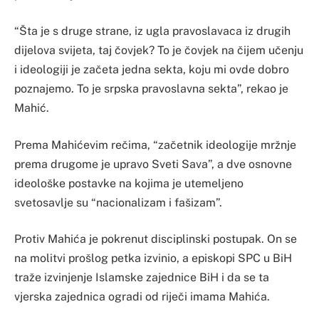
“Šta je s druge strane, iz ugla pravoslavaca iz drugih
dijelova svijeta, taj čovjek? To je čovjek na čijem učenju
i ideologiji je začeta jedna sekta, koju mi ovde dobro
poznajemo. To je srpska pravoslavna sekta”, rekao je
Mahić.
Prema Mahićevim rečima, “začetnik ideologije mržnje
prema drugome je upravo Sveti Sava”, a dve osnovne
ideološke postavke na kojima je utemeljeno
svetosavlje su “nacionalizam i fašizam”.
Protiv Mahića je pokrenut disciplinski postupak. On se
na molitvi prošlog petka izvinio, a episkopi SPC u BiH
traže izvinjenje Islamske zajednice BiH i da se ta
vjerska zajednica ogradi od riječi imama Mahića.