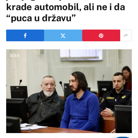
krade automobil, ali ne i da
“puca u državu”