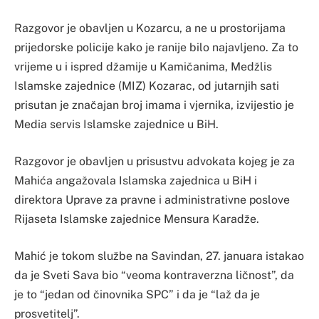
Razgovor je obavljen u Kozarcu, a ne u prostorijama
prijedorske policije kako je ranije bilo najavljeno. Za to
vrijeme u i ispred džamije u Kamičanima, Medžlis
Islamske zajednice (MIZ) Kozarac, od jutarnjih sati
prisutan je značajan broj imama i vjernika, izvijestio je
Media servis Islamske zajednice u BiH.
Razgovor je obavljen u prisustvu advokata kojeg je za
Mahića angažovala Islamska zajednica u BiH i
direktora Uprave za pravne i administrativne poslove
Rijaseta Islamske zajednice Mensura Karadže.
Mahić je tokom službe na Savindan, 27. januara istakao
da je Sveti Sava bio “veoma kontraverzna ličnost”, da
je to “jedan od činovnika SPC” i da je “laž da je
prosvetitelj”.