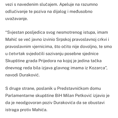
vezi s navedenim slučajem. Apeluje na razumno
odlučivanje te poziva na dijalog i međusobno
uvažavanje.
“Svjestan posljedica svog nesmotrenog istupa, imam
Mahić se već javno izvinio Srpskoj pravoslavnoj crkvi i
pravoslavnim vjernicima, što očito nije dovoljno, te smo
u četvrtak svjedočili sazivanju posebne sjednice
Skupštine grada Prijedora na kojoj je jedina tačka
dnevnog reda bila izjava glavnog imama iz Kozarca”,
navodi Duraković.
S druge strane, poslanik u Predstavničkom domu
Parlamentarne skupštine BiH Milan Petković izjavio je
da je neodgovoran poziv Durakovića da se obustavi
istraga protiv Mahića.