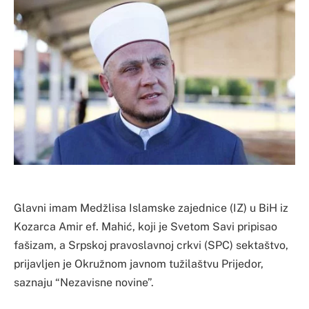
Glavni imam Medžlisa Islamske zajednice (IZ) u BiH iz
Kozarca Amir ef. Mahić, koji je Svetom Savi pripisao
fašizam, a Srpskoj pravoslavnoj crkvi (SPC) sektaštvo,
prijavljen je Okružnom javnom tužilaštvu Prijedor,
saznaju “Nezavisne novine”.