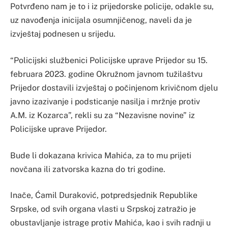
Potvrđeno nam je to i iz prijedorske policije, odakle su,
uz navođenja inicijala osumnjičenog, naveli da je
izvještaj podnesen u srijedu.
“Policijski službenici Policijske uprave Prijedor su 15.
februara 2023. godine Okružnom javnom tužilaštvu
Prijedor dostavili izvještaj o počinjenom krivičnom djelu
javno izazivanje i podsticanje nasilja i mržnje protiv
A.M. iz Kozarca”, rekli su za “Nezavisne novine” iz
Policijske uprave Prijedor.
Bude li dokazana krivica Mahića, za to mu prijeti
novčana ili zatvorska kazna do tri godine.
Inače, Ćamil Duraković, potpredsjednik Republike
Srpske, od svih organa vlasti u Srpskoj zatražio je
obustavljanje istrage protiv Mahića, kao i svih radnji u