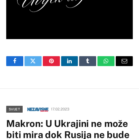
Facebook
Twitter
Pinterest
LinkedIn
Tumblr
WhatsApp
Email
17.02.2023
SVIJET
Makron: U Ukrajini ne može
biti mira dok Rusija ne bude