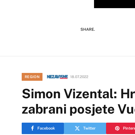
SHARE.
REGION
18.07.2022
Simon Vizental: Hr
zabrani posjete V
Facebook
Twitter
Pinter