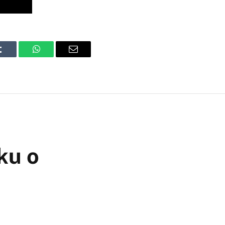
Tumblr
WhatsApp
Email
ku o