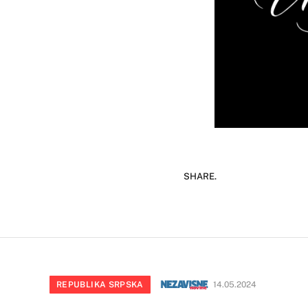
SHARE.
REPUBLIKA SRPSKA
14.05.2024