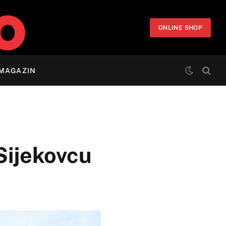
ONLINE SHOP
MAGAZIN
Sijekovcu