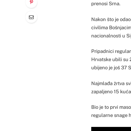
prenosi Srna.
Nakon što je odao 
civilima Bošnjacim
nacionalnosti u Si
Pripadnici regula
Hrvatske ubili su 
ubijeno je još 37 
Najmlađa žrtva svi
zapaljeno 15 kuća 
Bio je to prvi mas
regularne snage h