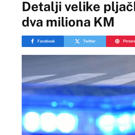
Detalji velike pljač
dva miliona KM
Facebook
Twitter
Pinter