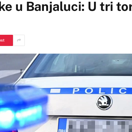
ke u Banjaluci: U tri to
est