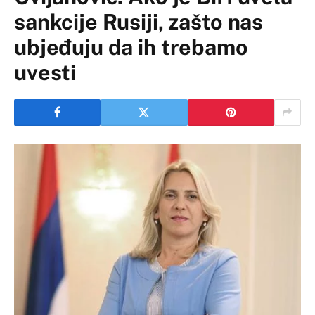
sankcije Rusiji, zašto nas
ubjeđuju da ih trebamo
uvesti