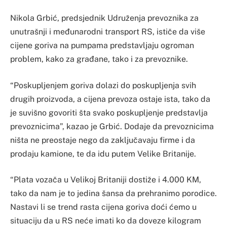
Nikola Grbić, predsjednik Udruženja prevoznika za
unutrašnji i međunarodni transport RS, ističe da više
cijene goriva na pumpama predstavljaju ogroman
problem, kako za građane, tako i za prevoznike.
“Poskupljenjem goriva dolazi do poskupljenja svih
drugih proizvoda, a cijena prevoza ostaje ista, tako da
je suvišno govoriti šta svako poskupljenje predstavlja
prevoznicima”, kazao je Grbić. Dodaje da prevoznicima
ništa ne preostaje nego da zaključavaju firme i da
prodaju kamione, te da idu putem Velike Britanije.
“Plata vozača u Velikoj Britaniji dostiže i 4.000 KM,
tako da nam je to jedina šansa da prehranimo porodice.
Nastavi li se trend rasta cijena goriva doći ćemo u
situaciju da u RS neće imati ko da doveze kilogram