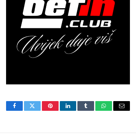
Facebook
Twitter
Pinterest
LinkedIn
Tumblr
WhatsApp
Email