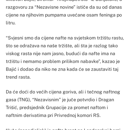
razgovoru za “Nezavisne novine” ističe da su od danas
cijene na njihovim pumpama uvećane osam feninga po
litru.
“Svjesni smo da cijene nafte na svjetskom tržištu rastu,
što se odražava na naše tržište, ali šta je razlog tako
viskog rasta nije nam jasno, budući da nafte ima na
tržištu i nemamo problem prilikom nabavke”, kazao je
Bajić i dodao da niko ne zna kada će se zaustaviti taj
trend rasta.
Da će doći do većih cijena goriva, ali i tečnog naftnog
gasa (TNG), “Nezavisnim” je juče potvrdio i Dragan
Trišić, predsjednik Grupacije za promet naftom i
naftnim derivatima pri Privrednoj komori RS.