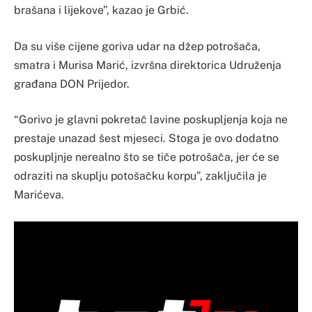
brašana i lijekove”, kazao je Grbić.
Da su više cijene goriva udar na džep potrošača,
smatra i Murisa Marić, izvršna direktorica Udruženja
građana DON Prijedor.
“Gorivo je glavni pokretač lavine poskupljenja koja ne
prestaje unazad šest mjeseci. Stoga je ovo dodatno
poskupljnje nerealno što se tiče potrošača, jer će se
odraziti na skuplju potošačku korpu”, zaključila je
Marićeva.