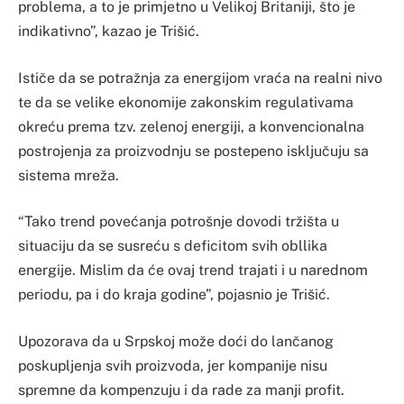
problema, a to je primjetno u Velikoj Britaniji, što je
indikativno”, kazao je Trišić.
Ističe da se potražnja za energijom vraća na realni nivo
te da se velike ekonomije zakonskim regulativama
okreću prema tzv. zelenoj energiji, a konvencionalna
postrojenja za proizvodnju se postepeno isključuju sa
sistema mreža.
“Tako trend povećanja potrošnje dovodi tržišta u
situaciju da se susreću s deficitom svih obllika
energije. Mislim da će ovaj trend trajati i u narednom
periodu, pa i do kraja godine”, pojasnio je Trišić.
Upozorava da u Srpskoj može doći do lančanog
poskupljenja svih proizvoda, jer kompanije nisu
spremne da kompenzuju i da rade za manji profit.