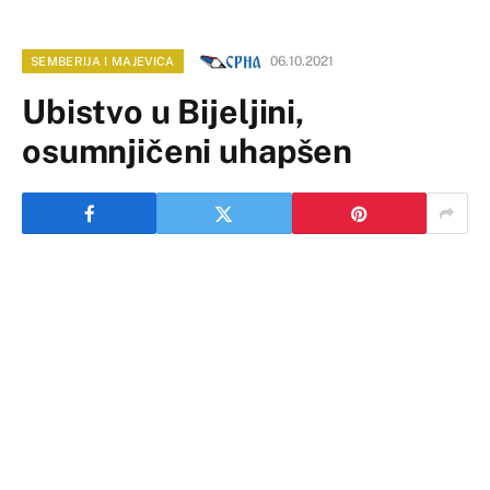
06.10.2021
SEMBERIJA I MAJEVICA
Ubistvo u Bijeljini,
osumnjičeni uhapšen