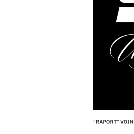
“RAPORT” VOJN