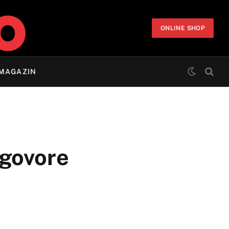
ONLINE SHOP
MAGAZIN
ugovore