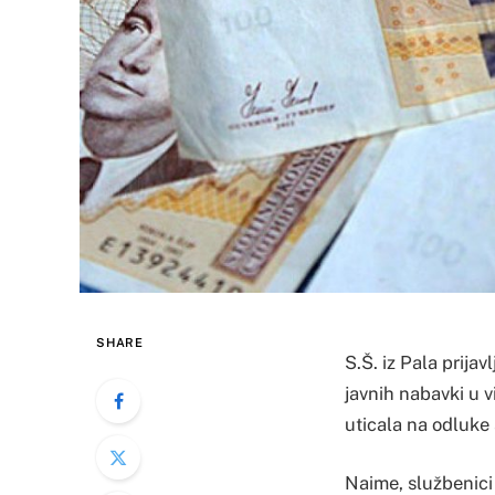
SHARE
S.Š. iz Pala prija
javnih nabavki u 
uticala na odluke
Naime, službenici