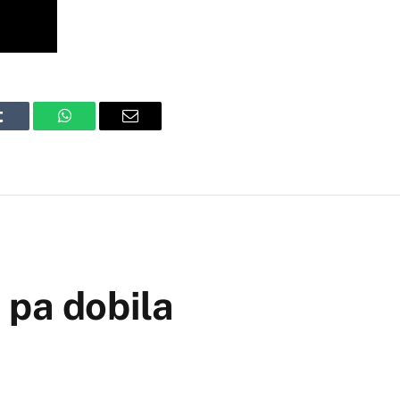
Tumblr
WhatsApp
Email
 pa dobila