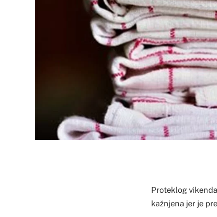
Proteklog vikenda 
kažnjena jer je pr