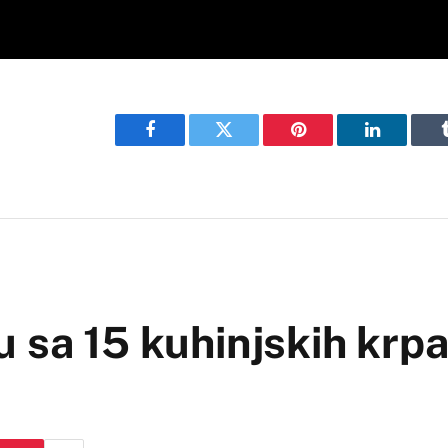
Facebook
Twitter
Pinterest
LinkedIn
 sa 15 kuhinjskih krpa