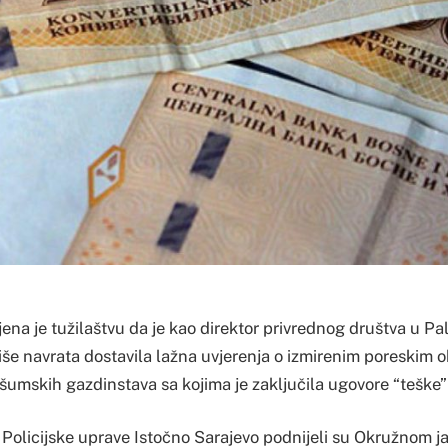
vljena je tužilaštvu da je kao direktor privrednog društva u 
više navrata dostavila lažna uvjerenja o izmirenim poreskim 
 šumskih gazdinstava sa kojima je zaključila ugovore “teške
 Policijske uprave Istočno Sarajevo podnijeli su Okružnom j