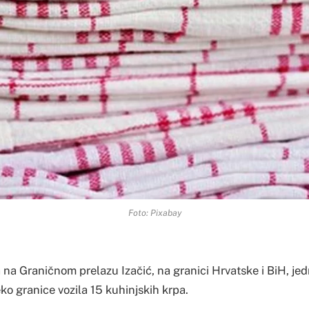
Foto: Pixabay
na Graničnom prelazu Izačić, na granici Hrvatske i BiH, jed
eko granice vozila 15 kuhinjskih krpa.