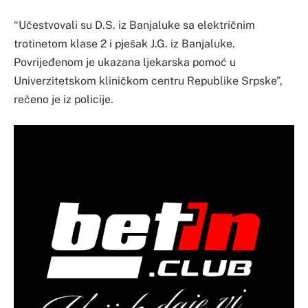
“Učestvovali su D.S. iz Banjaluke sa električnim
trotinetom klase 2 i pješak J.G. iz Banjaluke.
Povrijeđenom je ukazana ljekarska pomoć u
Univerzitetskom kliničkom centru Republike Srpske”,
rečeno je iz policije.