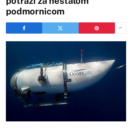
potrazi za nestalom
podmornicom