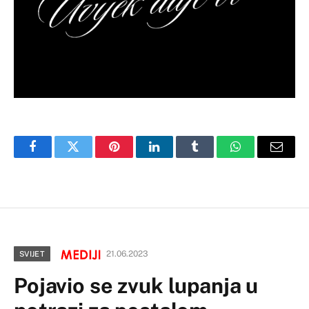
Facebook
Twitter
Pinterest
LinkedIn
Tumblr
WhatsApp
Email
21.06.2023
SVIJET
Pojavio se zvuk lupanja u