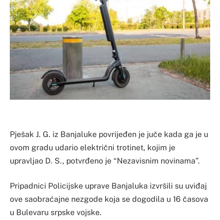
Pješak J. G. iz Banjaluke povrijeđen je juče kada ga je u
ovom gradu udario električni trotinet, kojim je
upravljao D. S., potvrđeno je “Nezavisnim novinama”.
Pripadnici Policijske uprave Banjaluka izvršili su uviđaj
ove saobraćajne nezgode koja se dogodila u 16 časova
u Bulevaru srpske vojske.