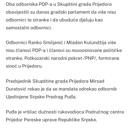
Oba odbornika PDP-a u Skupštini grada Prijedora
obavijestili su danas gradski parlament da više nisu
odbornici te stranke i da ubuduće djeluju kao
samostalni odbornici.
Odbornici Ranko Smiljanić i Mladen Kulundžija više
nisu članovi PDP-a i članovi su novoosnovane političke
stranke, Potkozarski narodni pokret /PNP/, formirane
sinoć u Prijedoru.
Predsjednik Skupštine grada Prijedora Mirsad
Duratović rekao je da se mandata odrekao odbornik
Ujedinjene Srpske Predrag Puđa.
Puđa je vršilac dužnosti rukovodioca Područnog centra
Prijedor Poreske uprave Republike Srpske.