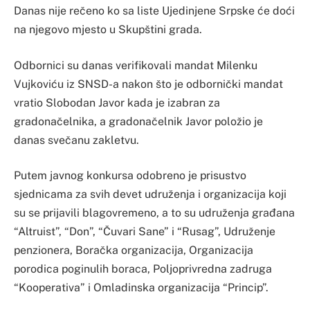
Danas nije rečeno ko sa liste Ujedinjene Srpske će doći
na njegovo mjesto u Skupštini grada.
Odbornici su danas verifikovali mandat Milenku
Vujkoviću iz SNSD-a nakon što je odbornički mandat
vratio Slobodan Javor kada je izabran za
gradonačelnika, a gradonačelnik Javor položio je
danas svečanu zakletvu.
Putem javnog konkursa odobreno je prisustvo
sjednicama za svih devet udruženja i organizacija koji
su se prijavili blagovremeno, a to su udruženja građana
“Altruist”, “Don”, “Čuvari Sane” i “Rusag”, Udruženje
penzionera, Boračka organizacija, Organizacija
porodica poginulih boraca, Poljoprivredna zadruga
“Kooperativa” i Omladinska organizacija “Princip”.