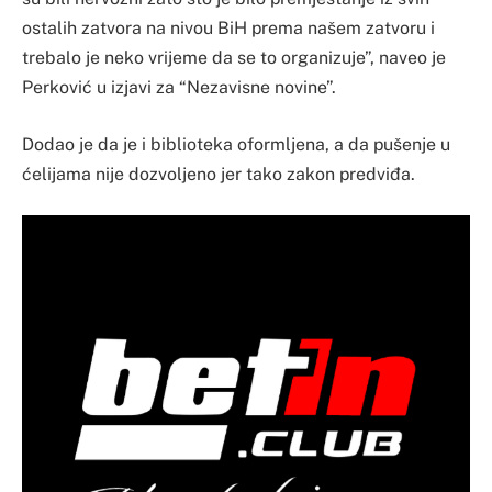
ostalih zatvora na nivou BiH prema našem zatvoru i
trebalo je neko vrijeme da se to organizuje”, naveo je
Perković u izjavi za “Nezavisne novine”.
Dodao je da je i biblioteka oformljena, a da pušenje u
ćelijama nije dozvoljeno jer tako zakon predviđa.