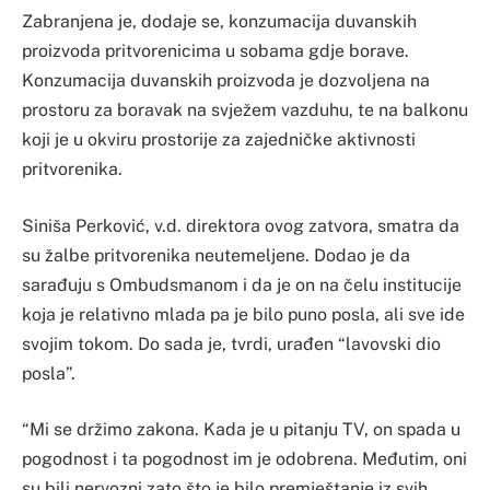
Zabranjena je, dodaje se, konzumacija duvanskih
proizvoda pritvorenicima u sobama gdje borave.
Konzumacija duvanskih proizvoda je dozvoljena na
prostoru za boravak na svježem vazduhu, te na balkonu
koji je u okviru prostorije za zajedničke aktivnosti
pritvorenika.
Siniša Perković, v.d. direktora ovog zatvora, smatra da
su žalbe pritvorenika neutemeljene. Dodao je da
sarađuju s Ombudsmanom i da je on na čelu institucije
koja je relativno mlada pa je bilo puno posla, ali sve ide
svojim tokom. Do sada je, tvrdi, urađen “lavovski dio
posla”.
“Mi se držimo zakona. Kada je u pitanju TV, on spada u
pogodnost i ta pogodnost im je odobrena. Međutim, oni
su bili nervozni zato što je bilo premještanje iz svih