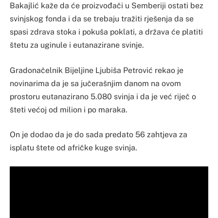
Bakajlić kaže da će proizvođači u Semberiji ostati bez
svinjskog fonda i da se trebaju tražiti rješenja da se
spasi zdrava stoka i pokuša poklati, a država će platiti
štetu za uginule i eutanazirane svinje.
Gradonačelnik Bijeljine Ljubiša Petrović rekao je
novinarima da je sa jučerašnjim danom na ovom
prostoru eutanazirano 5.080 svinja i da je već riječ o
šteti većoj od milion i po maraka.
On je dodao da je do sada predato 56 zahtjeva za
isplatu štete od afričke kuge svinja.