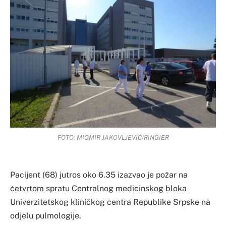
FOTO: MIOMIR JAKOVLJEVIĆ/RINGIER
Pacijent (68) jutros oko 6.35 izazvao je požar na
četvrtom spratu Centralnog medicinskog bloka
Univerzitetskog kliničkog centra Republike Srpske na
odjelu pulmologije.