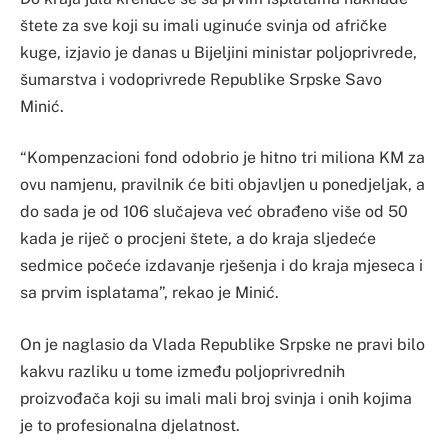
štete za sve koji su imali uginuće svinja od afričke
kuge, izjavio je danas u Bijeljini ministar poljoprivrede,
šumarstva i vodoprivrede Republike Srpske Savo
Minić.
“Kompenzacioni fond odobrio je hitno tri miliona KM za
ovu namjenu, pravilnik će biti objavljen u ponedjeljak, a
do sada je od 106 slučajeva već obrađeno više od 50
kada je riječ o procjeni štete, a do kraja sljedeće
sedmice počeće izdavanje rješenja i do kraja mjeseca i
sa prvim isplatama”, rekao je Minić.
On je naglasio da Vlada Republike Srpske ne pravi bilo
kakvu razliku u tome između poljoprivrednih
proizvođača koji su imali mali broj svinja i onih kojima
je to profesionalna djelatnost.