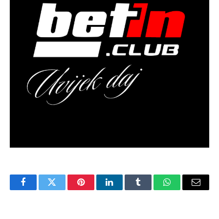
Facebook
Twitter
Pinterest
LinkedIn
Tumblr
WhatsApp
Email