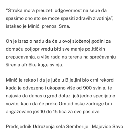
“Struka mora preuzeti odgovornost na sebe da
spasimo ono što se može spasiti zdravih životinja”,
istakao je Minić, prenosi Srna.
On je izrazio nadu da će u ovoj složenoj godini za
domaću poljoprivredu biti sve manje političkih
prepucavanja, a više rada na terenu na sprečavanju
širenja afričke kuge svinja.
Minić je rekao i da je juče u Bijeljini bio crni rekord
kada je odvezeno i ukopano više od 900 svinja, te
najavio da danas u grad dolazi još jedno specijalno
vozilo, kao i da će preko Omladinske zadruge biti
angažovano još 10 do 15 lica za ove poslove.
Predsjednik Udruženja sela Semberije i Majevice Savo