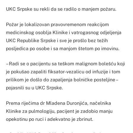
UKC Srpske su rekli da se radilo o manjem požaru.
Požar je lokalizovan pravovremenom reakcijom
medicinskog osoblja Klinike i vatrogasnog odjeljenja
UKC Republike Srpske i sve je prošlo bez težih
posljedica po osobe i sa manjom štetom po imovinu.
– Radi se o pacijentu sa teškom malignom bolešću koji
je pokušao zapaliti fiksator-vezalicu od infuzije i tom
prilikom je došlo do zapaljenja bolničke posteljine –
pojasnili su u UKC Srpske.
Prema riječima dr Mladena Duronjića, načelnika
Klinike za pulmologiju, pacijent je zadobio manju
opekotinu po ruci i adekvatno je zbrinut.