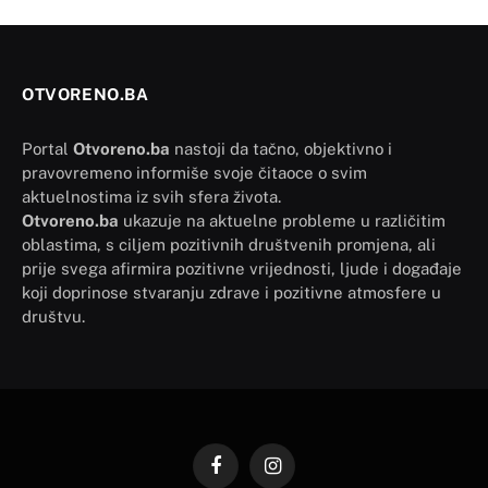
OTVORENO.BA
Portal
Otvoreno.ba
nastoji da tačno, objektivno i
pravovremeno informiše svoje čitaoce o svim
aktuelnostima iz svih sfera života.
Otvoreno.ba
ukazuje na aktuelne probleme u različitim
oblastima, s ciljem pozitivnih društvenih promjena, ali
prije svega afirmira pozitivne vrijednosti, ljude i događaje
koji doprinose stvaranju zdrave i pozitivne atmosfere u
društvu.
Facebook
Instagram