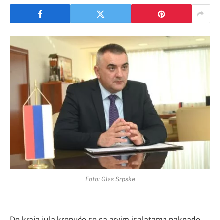
Foto: Glas Srpske
Do kraja jula krenuće se sa prvim isplatama naknade