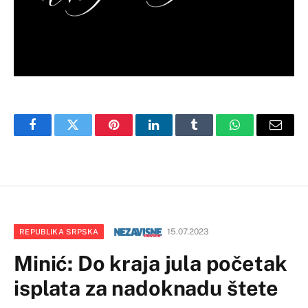
Facebook
Twitter
Pinterest
LinkedIn
Tumblr
WhatsApp
Email
15.07.2023
REPUBLIKA SRPSKA
Minić: Do kraja jula početak
isplata za nadoknadu štete