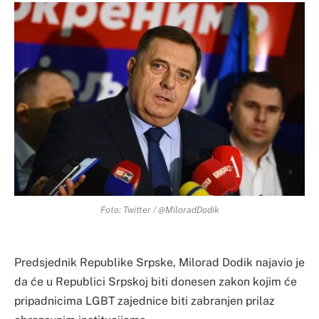
Foto: Twitter / @MiloradDodik
Predsjednik Republike Srpske, Milorad Dodik najavio je
da će u Republici Srpskoj biti donesen zakon kojim će
pripadnicima LGBT zajednice biti zabranjen prilaz