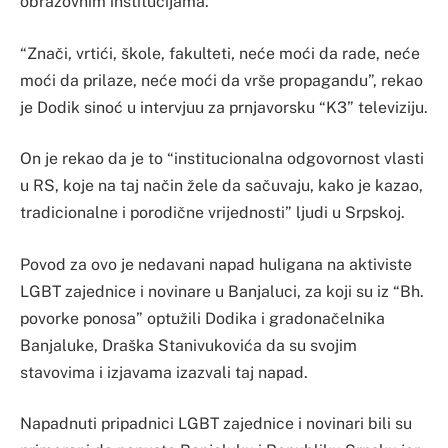
obrazovnim institucijama.
“Znači, vrtići, škole, fakulteti, neće moći da rade, neće
moći da prilaze, neće moći da vrše propagandu”, rekao
je Dodik sinoć u intervjuu za prnjavorsku “K3” televiziju.
On je rekao da je to “institucionalna odgovornost vlasti
u RS, koje na taj način žele da sačuvaju, kako je kazao,
tradicionalne i porodične vrijednosti” ljudi u Srpskoj.
Povod za ovo je nedavani napad huligana na aktiviste
LGBT zajednice i novinare u Banjaluci, za koji su iz “Bh.
povorke ponosa” optužili Dodika i gradonačelnika
Banjaluke, Draška Stanivukovića da su svojim
stavovima i izjavama izazvali taj napad.
Napadnuti pripadnici LGBT zajednice i novinari bili su