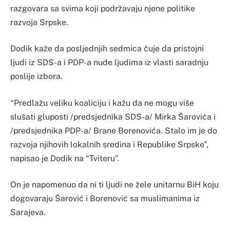
razgovara sa svima koji podržavaju njene politike
razvoja Srpske.
Dodik kaže da posljednjih sedmica čuje da pristojni
ljudi iz SDS-a i PDP-a nude ljudima iz vlasti saradnju
poslije izbora.
“Predlažu veliku koaliciju i kažu da ne mogu više
slušati gluposti /predsjednika SDS-a/ Mirka Šarovića i
/predsjednika PDP-a/ Brane Borenovića. Stalo im je do
razvoja njihovih lokalnih sredina i Republike Srpske”,
napisao je Dodik na “Tviteru”.
On je napomenuo da ni ti ljudi ne žele unitarnu BiH koju
dogovaraju Šarović i Borenović sa muslimanima iz
Sarajeva.