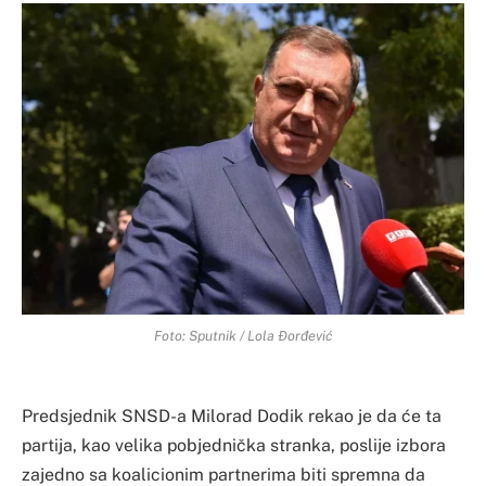
Foto: Sputnik / Lola Đorđević
Predsjednik SNSD-a Milorad Dodik rekao je da će ta
partija, kao velika pobjednička stranka, poslije izbora
zajedno sa koalicionim partnerima biti spremna da