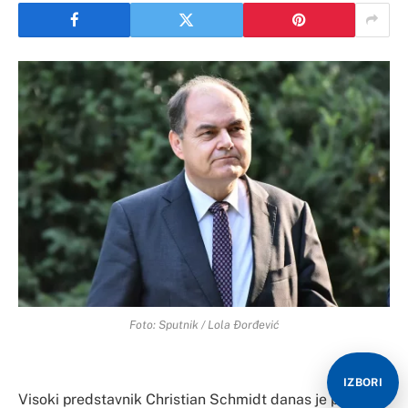
Foto: Sputnik / Lola Đorđević
IZBORI
Visoki predstavnik Christian Schmidt danas je posjetio