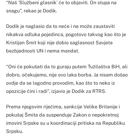
“Naš `Službeni glasnik` će to objaviti. On stupa na
snagu”, rekao je Dodik.
Dodik je naglasio da to neće i ne može zaustaviti
nikakva odluka pojedinca, pogotovo takvog kao što je
Kristijan Šmit koji nije dobio saglasnost Savjeta
bezbjednosti UN i nema mandat.
“Oni će pokušati da to guraju putem Tužilaštva BiH, ali
dobro, očekujemo, nije ovo laka borba. Ja nisam došao
ovdje da se lagodno provodim, kao što to neko iz
opozicije čini i radi”, izjavio je Dodik za RTRS.
Prema njegovim riječima, sankcije Velike Britanije i
pokušaj Šmita da suspenduje Zakon o nepokretnoj
imovini Srpske su u koordinaciji pritiska na Republiku
Srpsku.