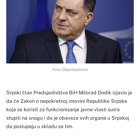
Foto: Depositphotos
Srpski član Predsjedništva BiH Milorad Dodik izjavio je
da će Zakon o nepokretnoj imovini Republike Srpske
koja se koristi za funkcionisanje javne vlasti sutra
stupiti na snagu i da je obaveza svih organa u Srpskoj
da postupaju u skladu sa tim.