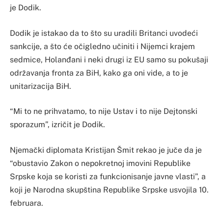
je Dodik.
Dodik je istakao da to što su uradili Britanci uvodeći
sankcije, a što će očigledno učiniti i Nijemci krajem
sedmice, Holanđani i neki drugi iz EU samo su pokušaji
održavanja fronta za BiH, kako ga oni vide, a to je
unitarizacija BiH.
“Mi to ne prihvatamo, to nije Ustav i to nije Dejtonski
sporazum”, izričit je Dodik.
Njemački diplomata Kristijan Šmit rekao je juče da je
“obustavio Zakon o nepokretnoj imovini Republike
Srpske koja se koristi za funkcionisanje javne vlasti”, a
koji je Narodna skupština Republike Srpske usvojila 10.
februara.