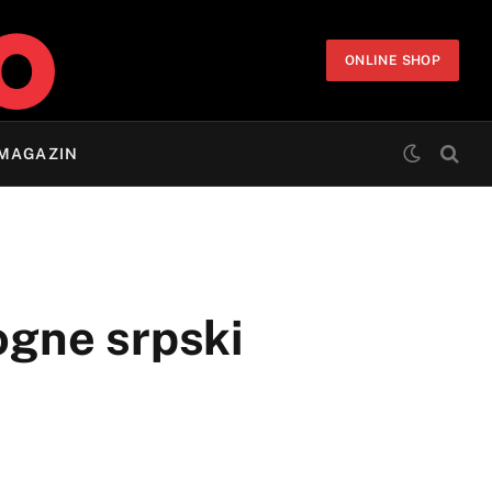
ONLINE SHOP
MAGAZIN
gne srpski