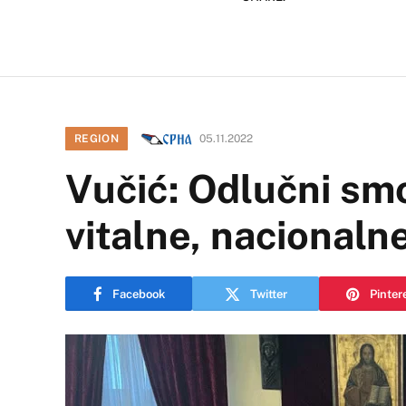
REGION
05.11.2022
Vučić: Odlučni smo
vitalne, nacionalne
Facebook
Twitter
Pinter