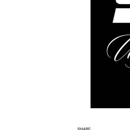
SHARE.