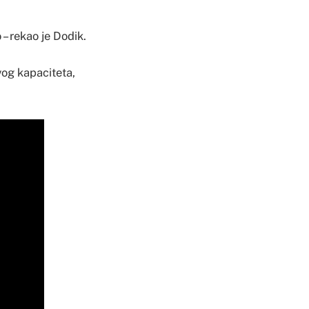
– rekao je Dodik.
vog kapaciteta,