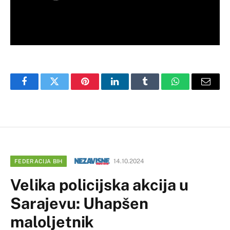
Facebook
Twitter
Pinterest
LinkedIn
Tumblr
WhatsApp
Email
14.10.2024
FEDERACIJA BIH
Velika policijska akcija u
Sarajevu: Uhapšen
maloljetnik