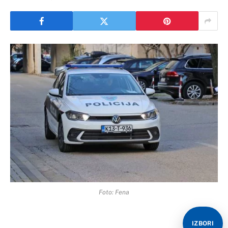
Foto: Fena
IZBORI