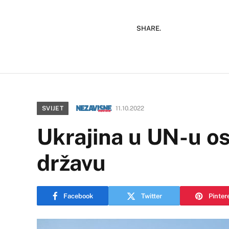
SHARE.
SVIJET
11.10.2022
Ukrajina u UN-u os
državu
Facebook
Twitter
Pinter