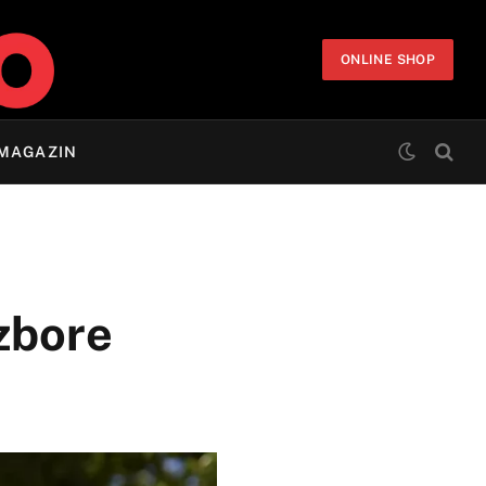
ONLINE SHOP
MAGAZIN
izbore