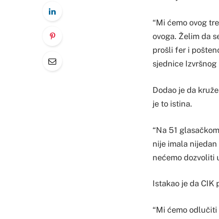
“Mi ćemo ovog tren
ovoga. Želim da s
prošli fer i pošten
sjednice Izvršnog
Dodao je da kruže 
je to istina.
“Na 51 glasačkom 
nije imala nijedan
nećemo dozvoliti 
Istakao je da CIK
“Mi ćemo odlučiti 