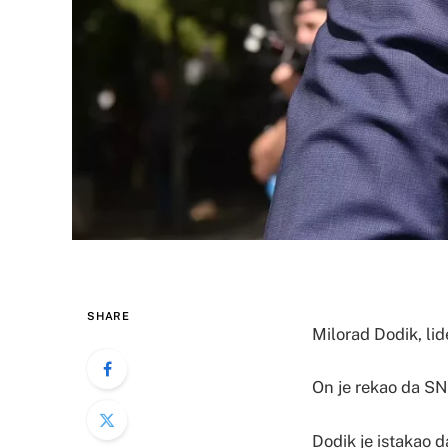
SHARE
Milorad Dodik, lid
On je rekao da SNS
Dodik je istakao da