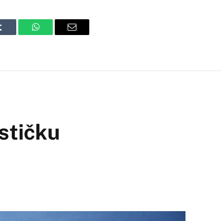
Tumblr
WhatsApp
Email
ističku