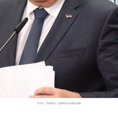
Foto: Twitter / @MiloradDodik