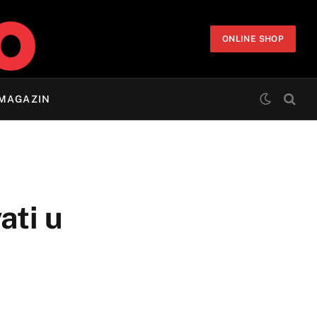
ONLINE SHOP
MAGAZIN
ati u