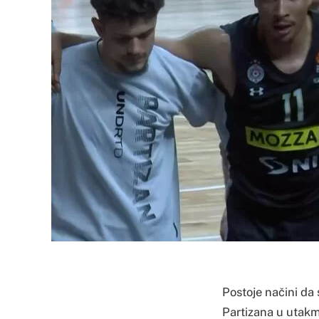
Postoje načini da 
Partizana u utakmic