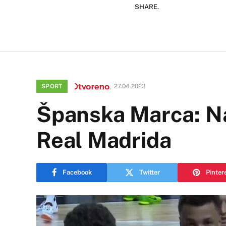
SHARE.
SPORT
27.04.2023
Španska Marca: Najc
Real Madrida
Facebook
Twitter
Pinter