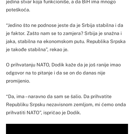
jedina stvar koja funkcioniše, a da BiH ima mnogo
poteškoća.
“Jedino što ne podnose jeste da je Srbija stabilna i da
je faktor. Zašto nam se to zamjera? Srbija je snažna i
jaka, stabilna na ekonomskom putu. Republika Srpska
je takođe stabilna”, rekao je.
O prihvatanju NATO, Dodik kaže da je još ranije imao
odgovor na to pitanje i da se on do danas nije
promijenio.
“Da, ima – naravno da sam se šalio. Da prihvatite
Republiku Srpsku nezavisnom zemljom, mi ćemo onda
prihvatiti NATO”, ispričao je Dodik.