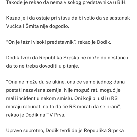
Takođe je rekao da nema visokog predstavnika u BiH.
Kazao je i da ostaje pri stavu da bi volio da se sastanak
Vučića i Šmita nije dogodio.
“On je lažni visoki predstavnik”, rekao je Dodik.
Dodik tvrdi da Republika Srpska ne može da nestane i
da to ne treba dovoditi u pitanje.
“Ona ne može da se ukine, ona će samo jednog dana
postati nezavisna zemlja. Nije moguć rat, moguć je
mali incident u nekom smislu. Oni koji bi ušli u RS
moraju računati na to da će RS morati da se brani”,
rekao je Dodik na TV Prva.
Upravo suprotno, Dodik tvrdi da je Republika Srpska