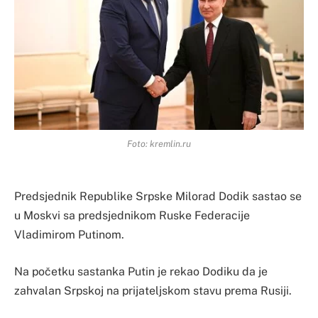
Foto: kremlin.ru
Predsjednik Republike Srpske Milorad Dodik sastao se
u Moskvi sa predsjednikom Ruske Federacije
Vladimirom Putinom.
Na početku sastanka Putin je rekao Dodiku da je
zahvalan Srpskoj na prijateljskom stavu prema Rusiji.