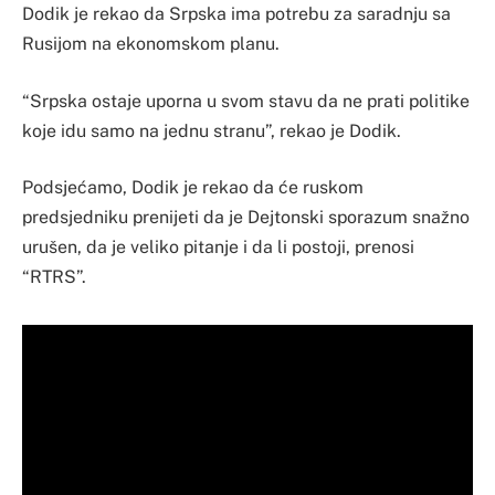
Dodik je rekao da Srpska ima potrebu za saradnju sa
Rusijom na ekonomskom planu.
“Srpska ostaje uporna u svom stavu da ne prati politike
koje idu samo na jednu stranu”, rekao je Dodik.
Podsjećamo, Dodik je rekao da će ruskom
predsjedniku prenijeti da je Dejtonski sporazum snažno
urušen, da je veliko pitanje i da li postoji, prenosi
“RTRS”.