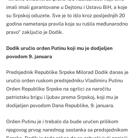
imali imali garantovane u Dejtonu i Ustavu BiH, a koje
su Srpskoj oduzete. Sve je to išlo kroz posljednjih 20
godina nametanja pravila koja su rušila međunarodno
pravo” zaključio je Dodik.
Dodik uručio orden Putinu koji mu je dodjeljen
povodom 9. januara
Predsjednik Republike Srpske Milorad Dodik danas je
uručio orden ruskom predsjedniku Vladimiru Putinu
Orden Republike Srpske na ogrlici za naročitu
patriotsku brigu i ljubav prema Srpskoj, koji mu je
dodijeljen povodom Dana Republike, 9. januara.
Orden Putinu je i trebalo da bude uručen prilikom
njegovog prvog narednog sastanka sa predsjednikom