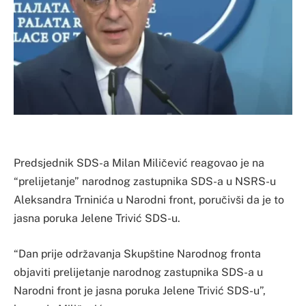
Predsjednik SDS-a Milan Miličević reagovao je na
“prelijetanje” narodnog zastupnika SDS-a u NSRS-u
Aleksandra Trninića u Narodni front, poručivši da je to
jasna poruka Jelene Trivić SDS-u.
“Dan prije održavanja Skupštine Narodnog fronta
objaviti prelijetanje narodnog zastupnika SDS-a u
Narodni front je jasna poruka Jelene Trivić SDS-u”,