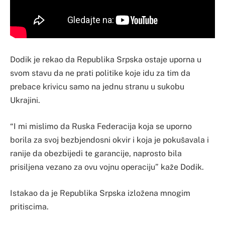
Dodik je rekao da Republika Srpska ostaje uporna u
svom stavu da ne prati politike koje idu za tim da
prebace krivicu samo na jednu stranu u sukobu
Ukrajini.
“I mi mislimo da Ruska Federacija koja se uporno
borila za svoj bezbjendosni okvir i koja je pokušavala i
ranije da obezbijedi te garancije, naprosto bila
prisiljena vezano za ovu vojnu operaciju” kaže Dodik.
Istakao da je Republika Srpska izložena mnogim
pritiscima.