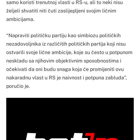
samo koristi trenutnoj vlasti u RS-u, ali to neki nisu
željeli shvatiti niti čuti zaslijepljeni svojim ličnim
ambicijama.
“Napraviti političku partiju kao simbiozu političkih
nezadovoljnika iz različitih političkih partija koji nisu
ostvarili svoje lične ambicije, koje su često u potpunom
neskladu sa njihovim objektivnim sposobnostima i
očekivati da oni budu snaga koja će promijeniti ovu
nakaradnu vlast u RS je naivnost i potpuna zabluda”,
poručio je.