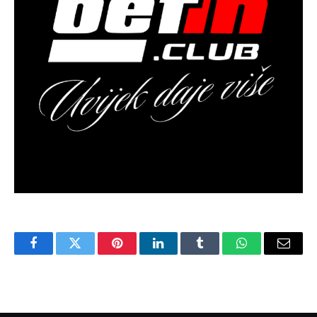
Facebook
Twitter
Pinterest
LinkedIn
Tumblr
WhatsApp
Email