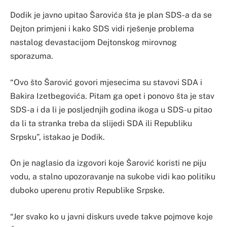
Dodik je javno upitao Šarovića šta je plan SDS-a da se
Dejton primjeni i kako SDS vidi rješenje problema
nastalog devastacijom Dejtonskog mirovnog
sporazuma.
“Ovo što Šarović govori mjesecima su stavovi SDA i
Bakira Izetbegovića. Pitam ga opet i ponovo šta je stav
SDS-a i da li je posljednjih godina ikoga u SDS-u pitao
da li ta stranka treba da slijedi SDA ili Republiku
Srpsku”, istakao je Dodik.
On je naglasio da izgovori koje Šarović koristi ne piju
vodu, a stalno upozoravanje na sukobe vidi kao politiku
duboko uperenu protiv Republike Srpske.
“Jer svako ko u javni diskurs uvede takve pojmove koje