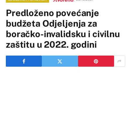
Predloženo povećanje
budžeta Odjeljenja za
boračko-invalidsku i civilnu
zaštitu u 2022. godini
Odjeljenje za boračko-invalidsku i civilnu zaštitu Grada
Bijeljina predstavilo je na konferenciji za medije
Izvještaj o radu za 2021. godinu. U ime Odjeljenja
govorio je Mladen Marić.