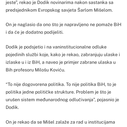
jeste”, rekao je Dodik novinarima nakon sastanka sa
predsjednikom Evropskog savjeta Šarlom Mišelom.
On je naglasio da ono što je napravljeno ne pomaže BiH
i da će je dodatno podijeliti.
Dodik je podsjetio i na vaninstitucionalne odluke
pojedinih službi koje, kako je rekao, zabranjuju ulaske i
izlaske u i iz BiH, a naveo je primjer zabrane ulaska u
Bih profesoru Milošu Koviću.
“To nije dogovorena politika. To nije politika BiH, to je
politika jedne političke strukture. Problem je što je
urušen sistem međunarodnog odlučivanja”, pojasnio je
Dodik.
On je rekao da se Mišel zalaže za rad u institucijama