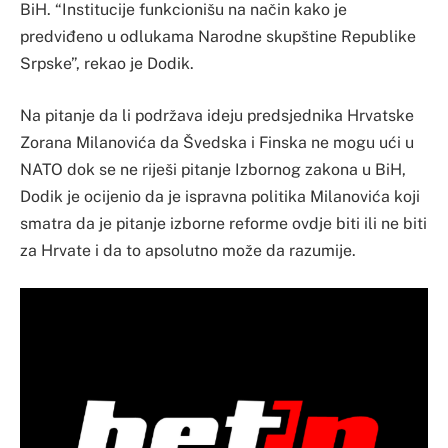
BiH. “Institucije funkcionišu na način kako je
predviđeno u odlukama Narodne skupštine Republike
Srpske”, rekao je Dodik.
Na pitanje da li podržava ideju predsjednika Hrvatske
Zorana Milanovića da Švedska i Finska ne mogu ući u
NATO dok se ne riješi pitanje Izbornog zakona u BiH,
Dodik je ocijenio da je ispravna politika Milanovića koji
smatra da je pitanje izborne reforme ovdje biti ili ne biti
za Hrvate i da to apsolutno može da razumije.