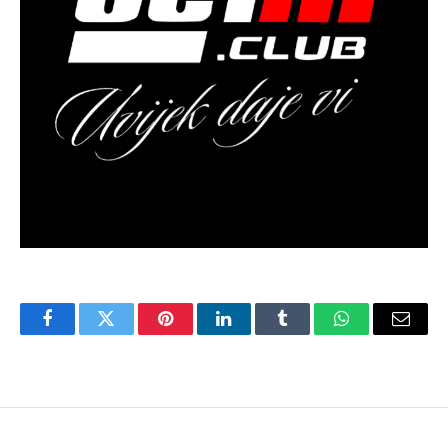
Facebook
Twitter
Pinterest
LinkedIn
Tumblr
WhatsApp
Email