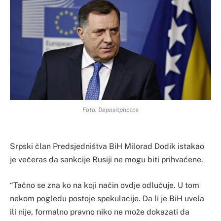
Foto: Depositphotos
Srpski član Predsjedništva BiH Milorad Dodik istakao
je večeras da sankcije Rusiji ne mogu biti prihvaćene.
“Tačno se zna ko na koji način ovdje odlučuje. U tom
nekom pogledu postoje spekulacije. Da li je BiH uvela
ili nije, formalno pravno niko ne može dokazati da