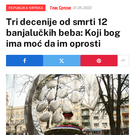
21.05.2022
REPUBLIKA SRPSKA
Tri decenije od smrti 12
banjalučkih beba: Koji bog
ima moć da im oprosti