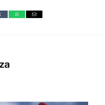
Tumblr
WhatsApp
Email
 za