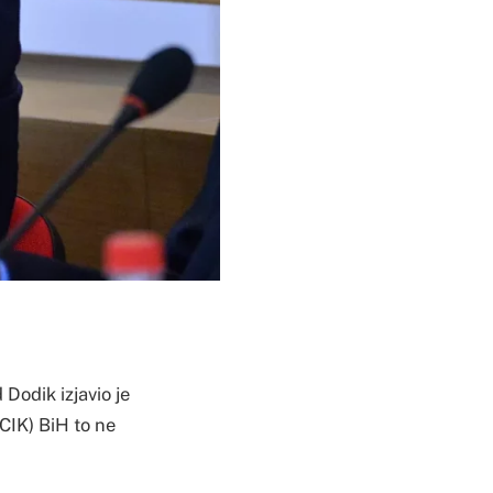
Dodik izjavio je
CIK) BiH to ne