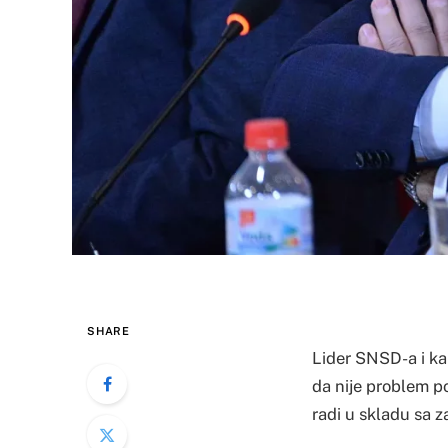
SHARE
Lider SNSD-a i ka
da nije problem p
radi u skladu sa 