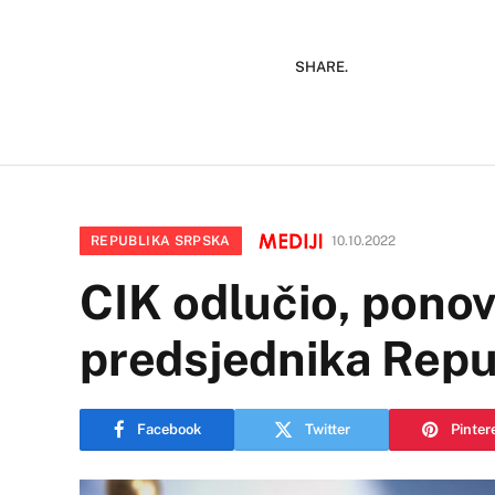
SHARE.
REPUBLIKA SRPSKA
10.10.2022
CIK odlučio, ponovo
predsjednika Repu
Facebook
Twitter
Pinter