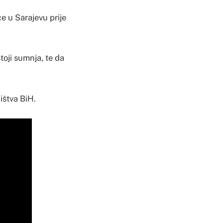
ce u Sarajevu prije
oji sumnja, te da
ištva BiH.