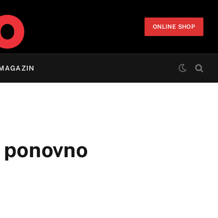
ONLINE SHOP
MAGAZIN
e ponovno