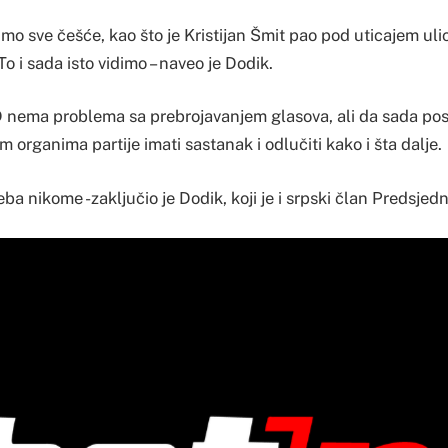
imo sve češće, kao što je Kristijan Šmit pao pod uticajem uli
To i sada isto vidimo – naveo je Dodik.
nema problema sa prebrojavanjem glasova, ali da sada post
m organima partije imati sastanak i odlučiti kako i šta dalje.
ba nikome -zaključio je Dodik, koji je i srpski član Predsjedn