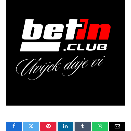
Facebook
Twitter
Pinterest
LinkedIn
Tumblr
WhatsApp
Email