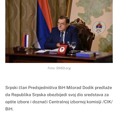
Foto: SNSD.org
Srpski član Predsjedništva BiH Milorad Dodik predlaže
da Republika Srpska obezbijedi svoj dio sredstava za
opšte izbore i doznači Centralnoj izbornoj komisiji /CIK/
BiH.