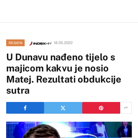
18.05.2022
REGION
U Dunavu nađeno tijelo s
majicom kakvu je nosio
Matej. Rezultati obdukcije
sutra