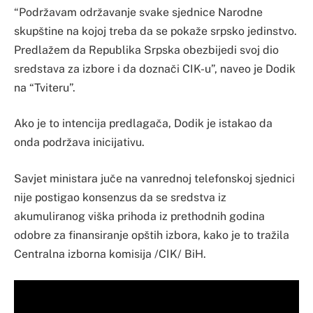
“Podržavam održavanje svake sjednice Narodne
skupštine na kojoj treba da se pokaže srpsko jedinstvo.
Predlažem da Republika Srpska obezbijedi svoj dio
sredstava za izbore i da doznači CIK-u”, naveo je Dodik
na “Tviteru”.
Ako je to intencija predlagača, Dodik je istakao da
onda podržava inicijativu.
Savjet ministara juče na vanrednoj telefonskoj sjednici
nije postigao konsenzus da se sredstva iz
akumuliranog viška prihoda iz prethodnih godina
odobre za finansiranje opštih izbora, kako je to tražila
Centralna izborna komisija /CIK/ BiH.