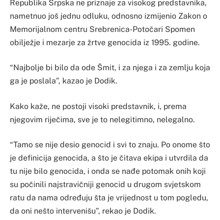
Republika Srpska ne priznaje za visokog predstavnika,
nametnuo još jednu odluku, odnosno izmijenio Zakon o
Memorijalnom centru Srebrenica-Potočari Spomen
obilježje i mezarje za žrtve genocida iz 1995. godine.
“Najbolje bi bilo da ode Šmit, i za njega i za zemlju koja
ga je poslala”, kazao je Dodik.
Kako kaže, ne postoji visoki predstavnik, i, prema
njegovim riječima, sve je to nelegitimno, nelegalno.
“Tamo se nije desio genocid i svi to znaju. Po onome što
je definicija genocida, a što je čitava ekipa i utvrdila da
tu nije bilo genocida, i onda se nađe potomak onih koji
su počinili najstravičniji genocid u drugom svjetskom
ratu da nama određuju šta je vrijednost u tom pogledu,
da oni nešto intervenišu”, rekao je Dodik.