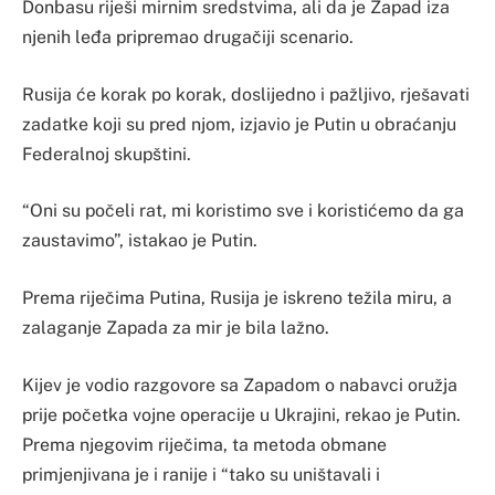
Donbasu riješi mirnim sredstvima, ali da je Zapad iza
njenih leđa pripremao drugačiji scenario.
Rusija će korak po korak, doslijedno i pažljivo, rješavati
zadatke koji su pred njom, izjavio je Putin u obraćanju
Federalnoj skupštini.
“Oni su počeli rat, mi koristimo sve i koristićemo da ga
zaustavimo”, istakao je Putin.
Prema riječima Putina, Rusija je iskreno težila miru, a
zalaganje Zapada za mir je bila lažno.
Kijev je vodio razgovore sa Zapadom o nabavci oružja
prije početka vojne operacije u Ukrajini, rekao je Putin.
Prema njegovim riječima, ta metoda obmane
primjenjivana je i ranije i “tako su uništavali i