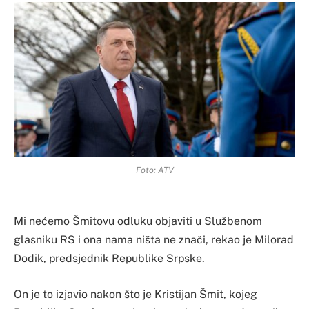
Foto: ATV
Mi nećemo Šmitovu odluku objaviti u Službenom
glasniku RS i ona nama ništa ne znači, rekao je Milorad
Dodik, predsjednik Republike Srpske.
On je to izjavio nakon što je Kristijan Šmit, kojeg