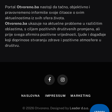
Portal
Otvoreno.ba
nastoji da tačno, objektivno i
pravovremeno informiše svoje čitaoce o svim
aktuelnostima iz svih sfera života.
Otvoreno.ba
ukazuje na aktuelne probleme u različitim
oblastima, s ciljem pozitivnih društvenih promjena, ali
prije svega afirmira pozitivne vrijednosti, ljude i događaje
koji doprinose stvaranju zdrave i pozitivne atmosfere u
društvu.
Facebook
Instagram
NASLOVNA
IMPRESSUM
MARKETING
© 2026 Otvoreno. Designed by
Leader d.o.o.
.