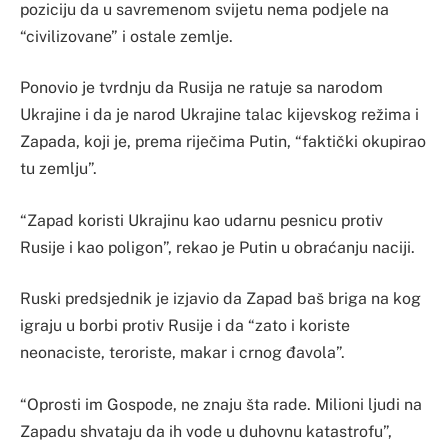
poziciju da u savremenom svijetu nema podjele na
“civilizovane” i ostale zemlje.
Ponovio je tvrdnju da Rusija ne ratuje sa narodom
Ukrajine i da je narod Ukrajine talac kijevskog režima i
Zapada, koji je, prema riječima Putin, “faktički okupirao
tu zemlju”.
“Zapad koristi Ukrajinu kao udarnu pesnicu protiv
Rusije i kao poligon”, rekao je Putin u obraćanju naciji.
Ruski predsjednik je izjavio da Zapad baš briga na kog
igraju u borbi protiv Rusije i da “zato i koriste
neonaciste, teroriste, makar i crnog đavola”.
“Oprosti im Gospode, ne znaju šta rade. Milioni ljudi na
Zapadu shvataju da ih vode u duhovnu katastrofu”,