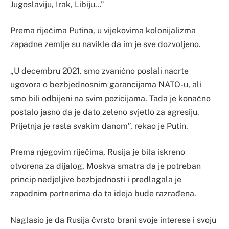
Jugoslaviju, Irak, Libiju…”
Prema riječima Putina, u vijekovima kolonijalizma
zapadne zemlje su navikle da im je sve dozvoljeno.
„U decembru 2021. smo zvanično poslali nacrte
ugovora o bezbjednosnim garancijama NATO-u, ali
smo bili odbijeni na svim pozicijama. Tada je konačno
postalo jasno da je dato zeleno svjetlo za agresiju.
Prijetnja je rasla svakim danom”, rekao je Putin.
Prema njegovim riječima, Rusija je bila iskreno
otvorena za dijalog, Moskva smatra da je potreban
princip nedjeljive bezbjednosti i predlagala je
zapadnim partnerima da ta ideja bude razrađena.
Naglasio je da Rusija čvrsto brani svoje interese i svoju