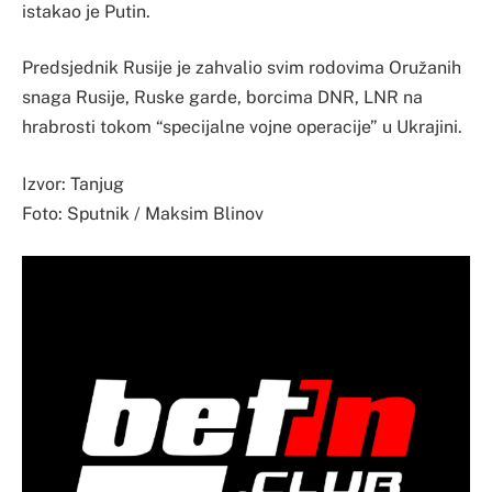
istakao je Putin.
Predsjednik Rusije je zahvalio svim rodovima Oružanih
snaga Rusije, Ruske garde, borcima DNR, LNR na
hrabrosti tokom “specijalne vojne operacije” u Ukrajini.
Izvor: Tanjug
Foto: Sputnik / Maksim Blinov