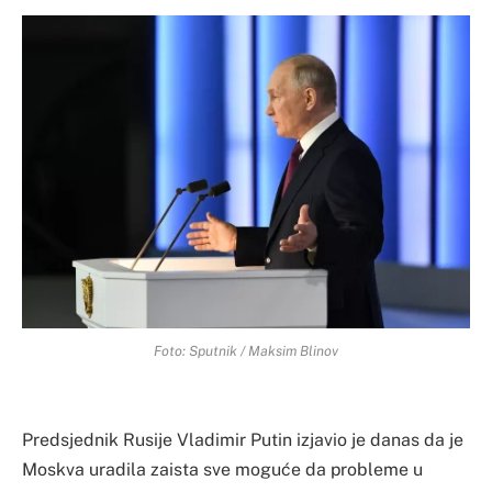
Foto: Sputnik / Maksim Blinov
Predsjednik Rusije Vladimir Putin izjavio je danas da je
Moskva uradila zaista sve moguće da probleme u