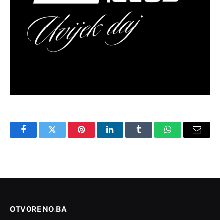
Facebook
Twitter
Pinterest
LinkedIn
Tumblr
WhatsApp
Email
OTVORENO.BA