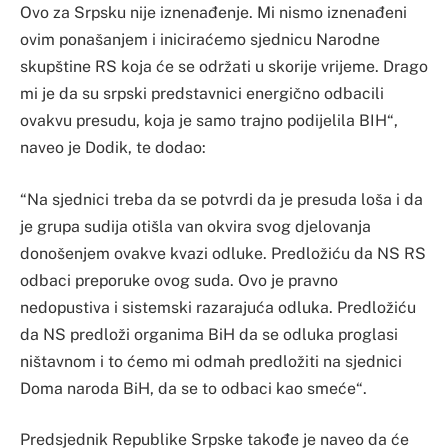
Ovo za Srpsku nije iznenađenje. Mi nismo iznenađeni
ovim ponašanjem i iniciraćemo sjednicu Narodne
skupštine RS koja će se održati u skorije vrijeme. Drago
mi je da su srpski predstavnici energično odbacili
ovakvu presudu, koja je samo trajno podijelila BIH“,
naveo je Dodik, te dodao:
“Na sjednici treba da se potvrdi da je presuda loša i da
je grupa sudija otišla van okvira svog djelovanja
donošenjem ovakve kvazi odluke. Predložiću da NS RS
odbaci preporuke ovog suda. Ovo je pravno
nedopustiva i sistemski razarajuća odluka. Predložiću
da NS predloži organima BiH da se odluka proglasi
ništavnom i to ćemo mi odmah predložiti na sjednici
Doma naroda BiH, da se to odbaci kao smeće“.
Predsjednik Republike Srpske takođe je naveo da će