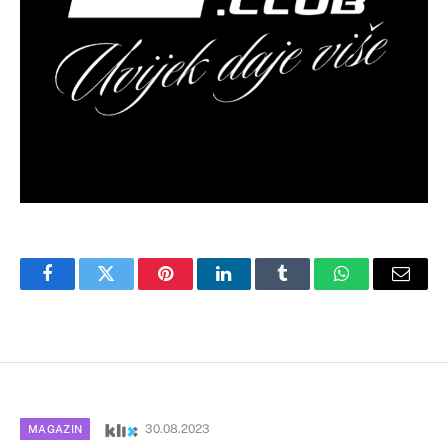
Facebook
Twitter
Pinterest
LinkedIn
Tumblr
WhatsApp
Email
30.08.2023
MAGAZIN