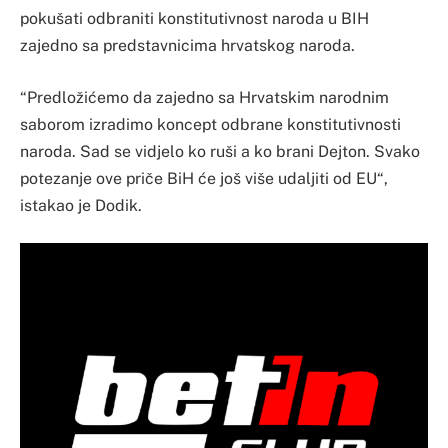
pokušati odbraniti konstitutivnost naroda u BIH
zajedno sa predstavnicima hrvatskog naroda.
“Predložićemo da zajedno sa Hrvatskim narodnim
saborom izradimo koncept odbrane konstitutivnosti
naroda. Sad se vidjelo ko ruši a ko brani Dejton. Svako
potezanje ove priče BiH će još više udaljiti od EU“,
istakao je Dodik.