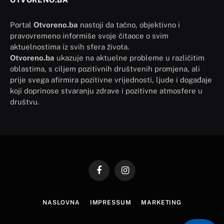
Portal
Otvoreno.ba
nastoji da tačno, objektivno i
pravovremeno informiše svoje čitaoce o svim
aktuelnostima iz svih sfera života.
Otvoreno.ba
ukazuje na aktuelne probleme u različitim
oblastima, s ciljem pozitivnih društvenih promjena, ali
prije svega afirmira pozitivne vrijednosti, ljude i događaje
koji doprinose stvaranju zdrave i pozitivne atmosfere u
društvu.
Facebook
Instagram
NASLOVNA
IMPRESSUM
MARKETING