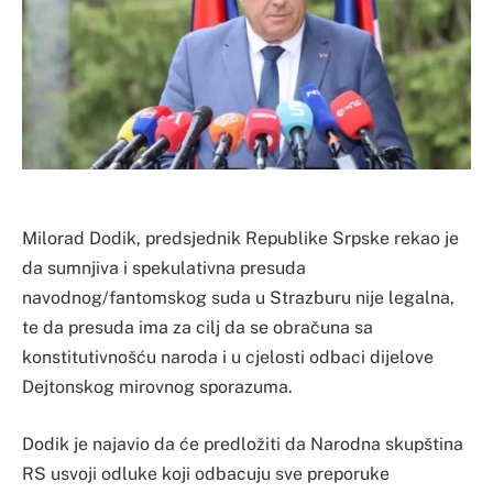
Milorad Dodik, predsjednik Republike Srpske rekao je
da sumnjiva i spekulativna presuda
navodnog/fantomskog suda u Strazburu nije legalna,
te da presuda ima za cilj da se obračuna sa
konstitutivnošću naroda i u cjelosti odbaci dijelove
Dejtonskog mirovnog sporazuma.
Dodik je najavio da će predložiti da Narodna skupština
RS usvoji odluke koji odbacuju sve preporuke