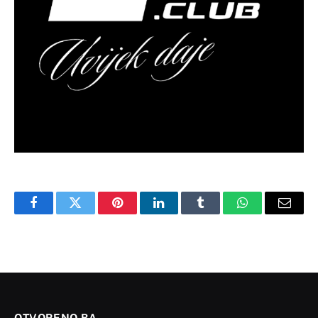
Facebook
Twitter
Pinterest
LinkedIn
Tumblr
WhatsApp
Email
OTVORENO.BA