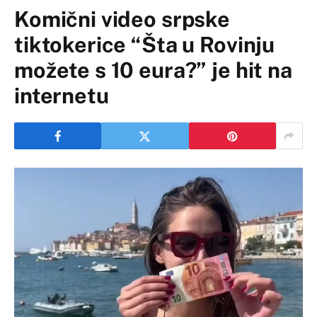
Komični video srpske
tiktokerice “Šta u Rovinju
možete s 10 eura?” je hit na
internetu