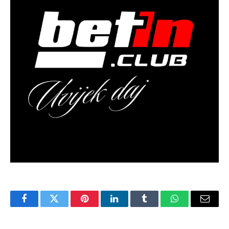
Facebook
Twitter
Pinterest
LinkedIn
Tumblr
WhatsApp
Email