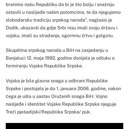
branimo našu Republiku da bi je što bolju i snažniju
ostavili u naslijeđe našim potomcima, te da njegujemo
slobodarsku tradiciju srpskog naroda”, naglasio je
Dodik, ukazavši da gdje Srbi nisu imali svoju državu i
vojsku, imali su stradanja, ogormnu žrtvu i golgotu.
Skupština srpskog naroda u BiH na zasjedanju u
Banjaluci 12. maja 1992. godine donijela je odluku o
formiranju Vojske Republike Srpske.
Vojska je bila glavna snaga u odbrani Republike
Srpske i postojala je do 1. januara 2006. godine, nakon
čega je ušla u sastav Oružanih snaga BiH. Vojno
nasljeđe i identitet Vojske Republike Srpske njeguje
Treći pješadijski/Republika Srpska/ puk.