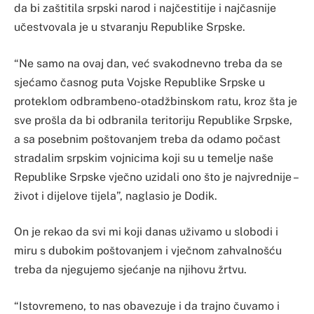
da bi zaštitila srpski narod i najčestitije i najčasnije
učestvovala je u stvaranju Republike Srpske.
“Ne samo na ovaj dan, već svakodnevno treba da se
sjećamo časnog puta Vojske Republike Srpske u
proteklom odbrambeno-otadžbinskom ratu, kroz šta je
sve prošla da bi odbranila teritoriju Republike Srpske,
a sa posebnim poštovanjem treba da odamo počast
stradalim srpskim vojnicima koji su u temelje naše
Republike Srpske vječno uzidali ono što je najvrednije –
život i dijelove tijela”, naglasio je Dodik.
On je rekao da svi mi koji danas uživamo u slobodi i
miru s dubokim poštovanjem i vječnom zahvalnošću
treba da njegujemo sjećanje na njihovu žrtvu.
“Istovremeno, to nas obavezuje i da trajno čuvamo i