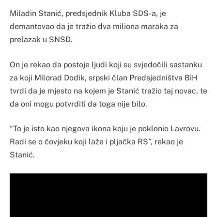
Miladin Stanić, predsjednik Kluba SDS-a, je
demantovao da je tražio dva miliona maraka za
prelazak u SNSD.
On je rekao da postoje ljudi koji su svjedočili sastanku
za koji Milorad Dodik, srpski član Predsjedništva BiH
tvrdi da je mjesto na kojem je Stanić tražio taj novac, te
da oni mogu potvrditi da toga nije bilo.
“To je isto kao njegova ikona koju je poklonio Lavrovu.
Radi se o čovjeku koji laže i pljačka RS”, rekao je
Stanić.