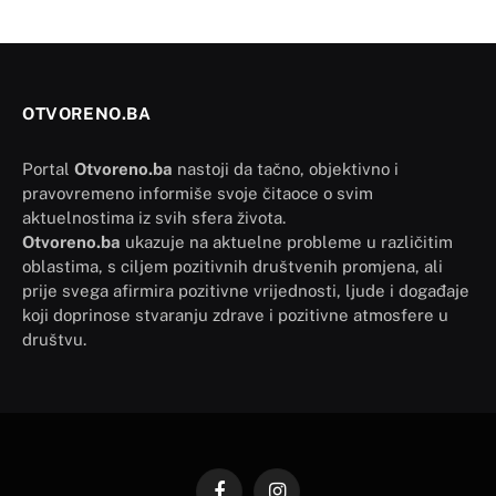
OTVORENO.BA
Portal
Otvoreno.ba
nastoji da tačno, objektivno i
pravovremeno informiše svoje čitaoce o svim
aktuelnostima iz svih sfera života.
Otvoreno.ba
ukazuje na aktuelne probleme u različitim
oblastima, s ciljem pozitivnih društvenih promjena, ali
prije svega afirmira pozitivne vrijednosti, ljude i događaje
koji doprinose stvaranju zdrave i pozitivne atmosfere u
društvu.