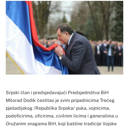
Srpski član i predsjedavajući Predsjedništva BiH
Milorad Dodik čestitao je svim pripadnicima Trećeg
pješadijskog /Republika Srpska/ puka, vojnicima,
podoficirima, oficirima, civilnim licima i generalima u
Oružanim snagama BiH, koji baštine tradicije Vojske