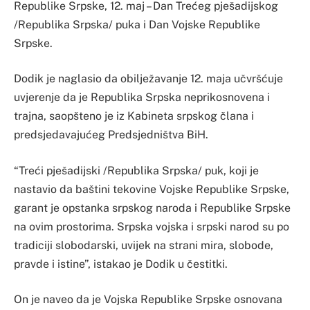
Republike Srpske, 12. maj – Dan Trećeg pješadijskog
/Republika Srpska/ puka i Dan Vojske Republike
Srpske.
Dodik je naglasio da obilježavanje 12. maja učvršćuje
uvjerenje da je Republika Srpska neprikosnovena i
trajna, saopšteno je iz Kabineta srpskog člana i
predsjedavajućeg Predsjedništva BiH.
“Treći pješadijski /Republika Srpska/ puk, koji je
nastavio da baštini tekovine Vojske Republike Srpske,
garant je opstanka srpskog naroda i Republike Srpske
na ovim prostorima. Srpska vojska i srpski narod su po
tradiciji slobodarski, uvijek na strani mira, slobode,
pravde i istine”, istakao je Dodik u čestitki.
On je naveo da je Vojska Republike Srpske osnovana