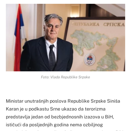
Foto: Vlada Republike Srpske
Ministar unutrašnjih poslova Republike Srpske Siniša
Karan je u podkastu Srne ukazao da terorizma
predstavlja jedan od bezbjednosnih izazova u BiH,
ističući da posljednjih godina nema ozbiljnog