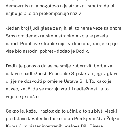
demokratska, a pogotovo nije stranka i smatra da bi
najbolje bilo da prekomponuje naziv.
-Jedan broj ljudi glasa za njih, ali to nema veze sa onom
Srpskom demokratskom strankom koja je povela
narod. Profil ove stranke nije isti kao onaj ranije koji je
više bio narodni pokret – dodao je Dodik.
Dodik je ponovio da se ne smije zaboraviti borba za
ustavne nadležnosti Republike Srpske, a njegov glavni
cilj je ne dozvoliti promjene Ustava BiH. To, kako je
naveo, znači da se moraju vratiti nadležnosti, a to
vrijeme je došlo.
Čekao je, kaže, i razlog da to učini, a to su bivši visoki
predstavnik Valentin Incko, član Predsjedništva Željko
Komšić, ministar inostranih poslova BiH Bisera