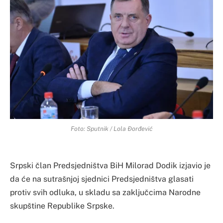
Foto: Sputnik / Lola Đorđević
Srpski član Predsjedništva BiH Milorad Dodik izjavio je
da će na sutrašnjoj sjednici Predsjedništva glasati
protiv svih odluka, u skladu sa zaključcima Narodne
skupštine Republike Srpske.