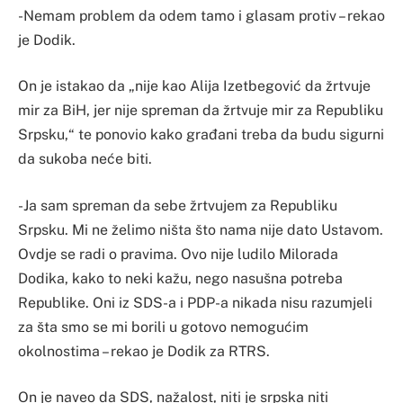
-Nemam problem da odem tamo i glasam protiv – rekao
je Dodik.
On je istakao da „nije kao Alija Izetbegović da žrtvuje
mir za BiH, jer nije spreman da žrtvuje mir za Republiku
Srpsku,“ te ponovio kako građani treba da budu sigurni
da sukoba neće biti.
-Ja sam spreman da sebe žrtvujem za Republiku
Srpsku. Mi ne želimo ništa što nama nije dato Ustavom.
Ovdje se radi o pravima. Ovo nije ludilo Milorada
Dodika, kako to neki kažu, nego nasušna potreba
Republike. Oni iz SDS-a i PDP-a nikada nisu razumjeli
za šta smo se mi borili u gotovo nemogućim
okolnostima – rekao je Dodik za RTRS.
On je naveo da SDS, nažalost, niti je srpska niti