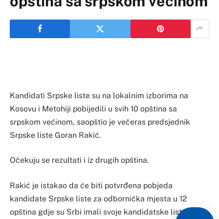
opština sa srpskom većinom
Kandidati Srpske liste su na lokalnim izborima na
Kosovu i Metohiji pobijedili u svih 10 opština sa
srpskom većinom, saopštio je večeras predsjednik
Srpske liste Goran Rakić.
Očekuju se rezultati i iz drugih opština.
Rakić je istakao da će biti potvrđena pobjeda
kandidate Srpske liste za odbornička mjesta u 12
opština gdje su Srbi imali svoje kandidatske liste.