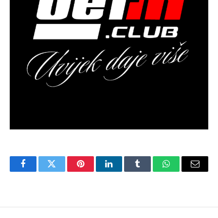
Facebook
Twitter
Pinterest
LinkedIn
Tumblr
WhatsApp
Email