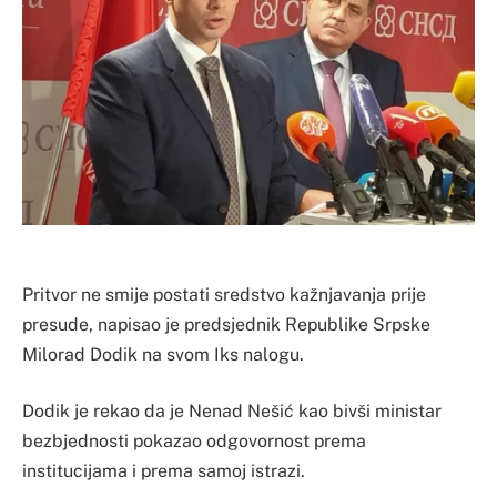
Pritvor ne smije postati sredstvo kažnjavanja prije
presude, napisao je predsjednik Republike Srpske
Milorad Dodik na svom Iks nalogu.
Dodik je rekao da je Nenad Nešić kao bivši ministar
bezbjednosti pokazao odgovornost prema
institucijama i prema samoj istrazi.