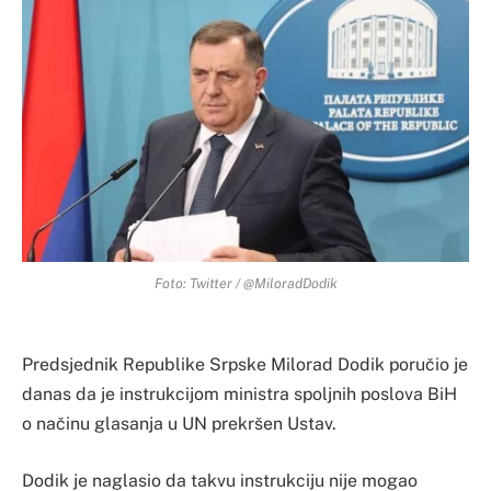
Foto: Twitter / @MiloradDodik
Predsjednik Republike Srpske Milorad Dodik poručio je
danas da je instrukcijom ministra spoljnih poslova BiH
o načinu glasanja u UN prekršen Ustav.
Dodik je naglasio da takvu instrukciju nije mogao