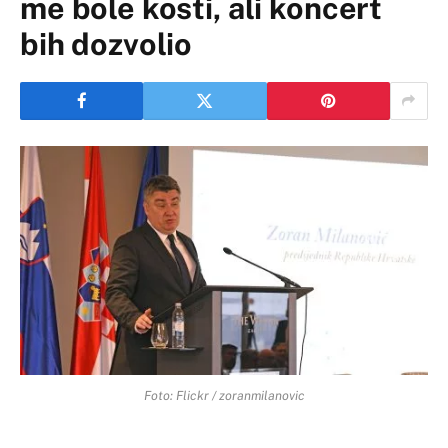
me bole kosti, ali koncert
bih dozvolio
Foto: Flickr / zoranmilanovic