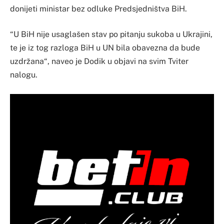
donijeti ministar bez odluke Predsjedništva BiH.
“U BiH nije usaglašen stav po pitanju sukoba u Ukrajini,
te je iz tog razloga BiH u UN bila obavezna da bude
uzdržana“, naveo je Dodik u objavi na svim Tviter
nalogu.