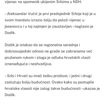
vijenac na spomenik ubijenim Srbima u NDH.
– Aleksandar Vučić je prvi predsjednik Srbije koji je u
svom mandatu izrazio želju da položi vijenac u
Јasenovcu i u toj najmjeri je zaustavljen – naglasio je
Dodik.
Dodik je istakao da se regionalna saradnja i
dobrosusjedski odnosi ne grade se zabranama već
pruženom rukom i stoga je odluka hrvatskih vlasti
iznenađujuća i neshvatljiva.
– Srbi i Hrvati su imali tešku prošlost, i jedni i drugi
zaslužuju bolju budućnost. Ovako kako su postupile
hrvatske vlaasti nije zalog takve budućnosti – ukazao je
Dodik.