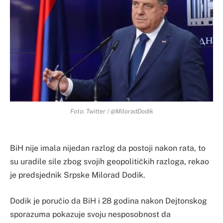
Foto: Twitter / @MiloradDodik
BiH nije imala nijedan razlog da postoji nakon rata, to
su uradile sile zbog svojih geopolitičkih razloga, rekao
je predsjednik Srpske Milorad Dodik.
Dodik je poručio da BiH i 28 godina nakon Dejtonskog
sporazuma pokazuje svoju nesposobnost da