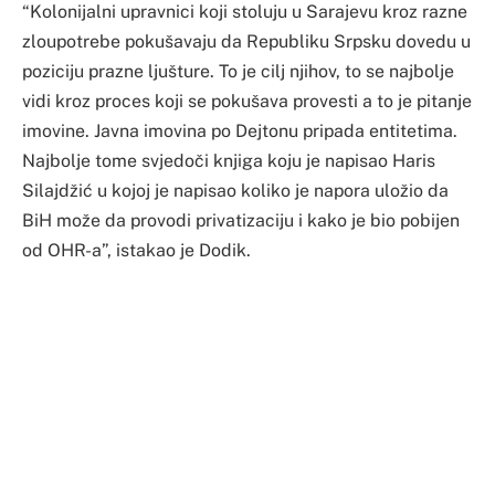
“Kolonijalni upravnici koji stoluju u Sarajevu kroz razne
zloupotrebe pokušavaju da Republiku Srpsku dovedu u
poziciju prazne ljušture. To je cilj njihov, to se najbolje
vidi kroz proces koji se pokušava provesti a to je pitanje
imovine. Javna imovina po Dejtonu pripada entitetima.
Najbolje tome svjedoči knjiga koju je napisao Haris
Silajdžić u kojoj je napisao koliko je napora uložio da
BiH može da provodi privatizaciju i kako je bio pobijen
od OHR-a”, istakao je Dodik.