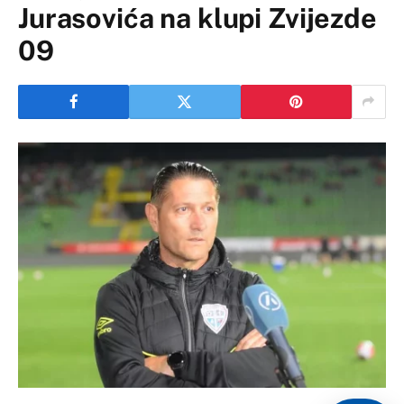
Jurasovića na klupi Zvijezde
09