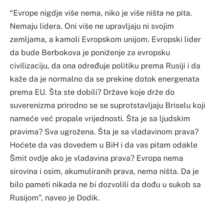
“Evrope nigdje više nema, niko je više ništa ne pita.
Nemaju lidera. Oni više ne upravljaju ni svojim
zemljama, a kamoli Evropskom unijom. Evropski lider
da bude Berbokova je poniženje za evropsku
civilizaciju, da ona određuje politiku prema Rusiji i da
kaže da je normalno da se prekine dotok energenata
prema EU. Šta ste dobili? Države koje drže do
suverenizma prirodno se se suprotstavljaju Briselu koji
nameće već propale vrijednosti. Šta je sa ljudskim
pravima? Sva ugrožena. Šta je sa vladavinom prava?
Hoćete da vas dovedem u BiH i da vas pitam odakle
Šmit ovdje ako je vladavina prava? Evropa nema
sirovina i osim, akumuliranih prava, nema ništa. Da je
bilo pameti nikada ne bi dozvolili da dođu u sukob sa
Rusijom”, naveo je Dodik.