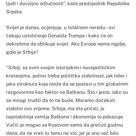
ljudi i dovoljno odlučnosti”, kaže predsjednik Republike
Srpske.
Svijet je danas, ocjenjuje, u totalnom neredu – svi
čekaju ustoličenje Donalda Trampa i kako će on
dekretima da oblikuje svijet. Ako Evrope nema nigdje,
gdje je Srbija?
“Srbiji, sa svim svojim istorijskim i novopolitičkim
kretanjima, jedino treba politička stabilnost, jak lider i
jaka struktura koja može da se postavi u tim globalnim
razgovorima kao faktor na Balkanu. Što i jeste, iako su
se mnogi trudili da to ne bude. Moramo dočekati
stabilni ovo vrijeme. Srbija, ma šta pričali, je
najstabilnija zemlja Balkana i ekonomija to pokazuje.
Vučić je mogao sa Kosovom samo da prećuti godinu
dana, da ne vrati tu temu na sto, jer je ono već bilo