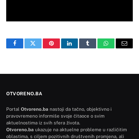
Facebook
Twitter
Pinterest
LinkedIn
Tumblr
WhatsApp
Email
OTVORENO.BA
Portal
Otvoreno.ba
nastoji da tačno, objektivno i
pravovremeno informiše svoje čitaoce o svim
aktuelnostima iz svih sfera života.
Otvoreno.ba
ukazuje na aktuelne probleme u različitim
oblastima, s ciljem pozitivnih društvenih promjena, ali