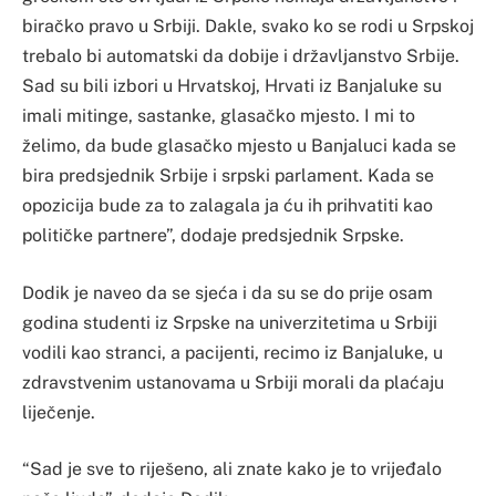
biračko pravo u Srbiji. Dakle, svako ko se rodi u Srpskoj
trebalo bi automatski da dobije i državljanstvo Srbije.
Sad su bili izbori u Hrvatskoj, Hrvati iz Banjaluke su
imali mitinge, sastanke, glasačko mjesto. I mi to
želimo, da bude glasačko mjesto u Banjaluci kada se
bira predsjednik Srbije i srpski parlament. Kada se
opozicija bude za to zalagala ja ću ih prihvatiti kao
političke partnere”, dodaje predsjednik Srpske.
Dodik je naveo da se sjeća i da su se do prije osam
godina studenti iz Srpske na univerzitetima u Srbiji
vodili kao stranci, a pacijenti, recimo iz Banjaluke, u
zdravstvenim ustanovama u Srbiji morali da plaćaju
liječenje.
“Sad je sve to riješeno, ali znate kako je to vrijeđalo