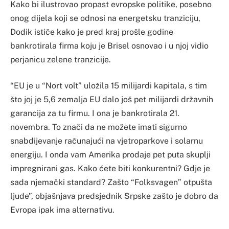
Kako bi ilustrovao propast evropske politike, posebno
onog dijela koji se odnosi na energetsku tranziciju,
Dodik ističe kako je pred kraj prošle godine
bankrotirala firma koju je Brisel osnovao i u njoj vidio
perjanicu zelene tranzicije.
“EU je u “Nort volt” uložila 15 milijardi kapitala, s tim
što joj je 5,6 zemalja EU dalo još pet milijardi državnih
garancija za tu firmu. I ona je bankrotirala 21.
novembra. To znači da ne možete imati sigurno
snabdijevanje računajući na vjetroparkove i solarnu
energiju. I onda vam Amerika prodaje pet puta skuplji
impregnirani gas. Kako ćete biti konkurentni? Gdje je
sada njemački standard? Zašto “Folksvagen” otpušta
ljude”, objašnjava predsjednik Srpske zašto je dobro da
Evropa ipak ima alternativu.