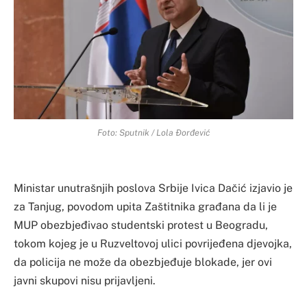
Foto: Sputnik / Lola Đorđević
​Ministar unutrašnjih poslova Srbije Ivica Dačić izjavio je
za Tanjug, povodom upita Zaštitnika građana da li je
MUP obezbjeđivao studentski protest u Beogradu,
tokom kojeg je u Ruzveltovoj ulici povrijeđena djevojka,
da policija ne može da obezbjeđuje blokade, jer ovi
javni skupovi nisu prijavljeni.