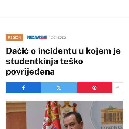
17.01.2025
REGION
Dačić o incidentu u kojem je
studentkinja teško
povrijeđena