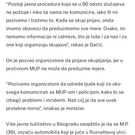
“Postoji jasna procedura koja se u 90 odsto slučajeva
ne poštuje i niko sa nama ne komunicira, iako ih mi
pozivamo i tražimo to. Kada se skup prijavi, onda
imamo obavezu da preduzimamo sve mere. Ovako, mi
nemamo informacije ni zahteve, što je loše i za nas i za
one koji organizuju skupove”, rekao je Dačić.
On je pozvao organizatore da prijave okupljanja, jer u
protivnom MUP ne može da preduzme mjere.
“Pozivamo organizatore da odrede ljude koji će oko
svega komunicirati sa MUP-om i policijom, kako bi se
izbegli problemi i incidenti. Naš cilj je da sve uvek
protekne mirno”, istakao je ministar.
Više javno tužilaštvo u Beogradu saopštilo je da se M.P.
(36), vozaču automobila koji je juče u Ruzveltovoj ulici