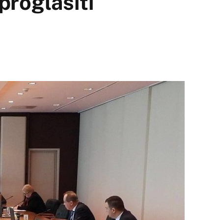
 proglasiti