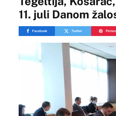
Tegeltija, Košarac, 
11. juli Danom žalo
Facebook
Twitter
Pinter