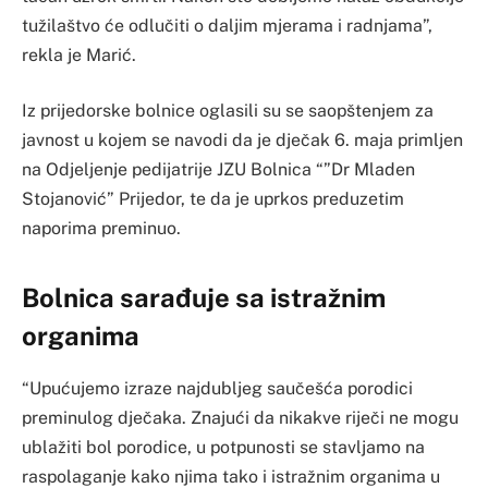
tužilaštvo će odlučiti o daljim mjerama i radnjama”,
rekla je Marić.
Iz prijedorske bolnice oglasili su se saopštenjem za
javnost u kojem se navodi da je dječak 6. maja primljen
na Odjeljenje pedijatrije JZU Bolnica “”Dr Mladen
Stojanović” Prijedor, te da je uprkos preduzetim
naporima preminuo.
Bolnica sarađuje sa istražnim
organima
“Upućujemo izraze najdubljeg saučešća porodici
preminulog dječaka. Znajući da nikakve riječi ne mogu
ublažiti bol porodice, u potpunosti se stavljamo na
raspolaganje kako njima tako i istražnim organima u