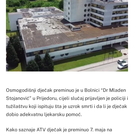
Osmogodišnji dječak preminuo je u Bolnici “Dr Mladen
Stojanović” u Prijedoru, cijeli slučaj prijavljen je policiji i
tužilaštvu koji ispituju šta je uzrok smrti i da li je dječak
dobio adekvatnu ljekarsku pomoć.
Kako saznaje ATV dječak je preminuo 7. maja na