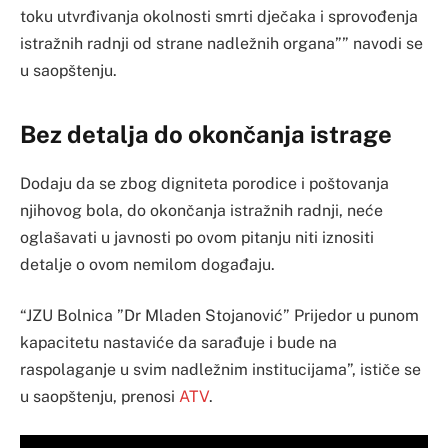
toku utvrđivanja okolnosti smrti dječaka i sprovođenja
istražnih radnji od strane nadležnih organa”” navodi se
u saopštenju.
Bez detalja do okončanja istrage
Dodaju da se zbog digniteta porodice i poštovanja
njihovog bola, do okončanja istražnih radnji, neće
oglašavati u javnosti po ovom pitanju niti iznositi
detalje o ovom nemilom događaju.
“JZU Bolnica ”Dr Mladen Stojanović” Prijedor u punom
kapacitetu nastaviće da sarađuje i bude na
raspolaganje u svim nadležnim institucijama”, ističe se
u saopštenju, prenosi
ATV
.