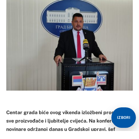
Centar grada biće ovog vikenda izložbeni prostor za
IZBORI
sve proizvođače i ljubitelje cvijeća. Na konferenciji za
novinare održanoj danas u Gradskoj upravi, šef
Kabineta gradonačelnika Bijeljine, Mladen Arsenović,