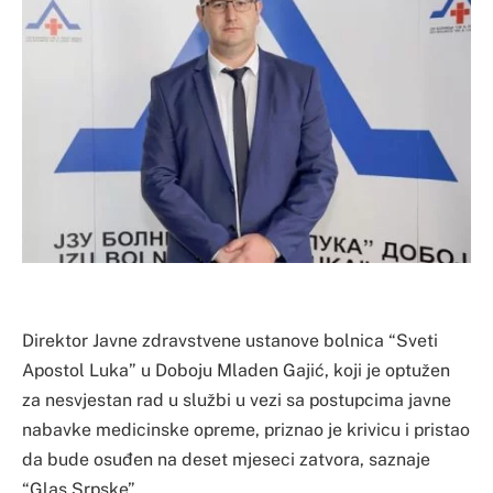
Direktor Javne zdravstvene ustanove bolnica “Sveti
Apostol Luka” u Doboju Mladen Gajić, koji je optužen
za nesvjestan rad u službi u vezi sa postupcima javne
nabavke medicinske opreme, priznao je krivicu i pristao
da bude osuđen na deset mjeseci zatvora, saznaje
“Glas Srpske”.