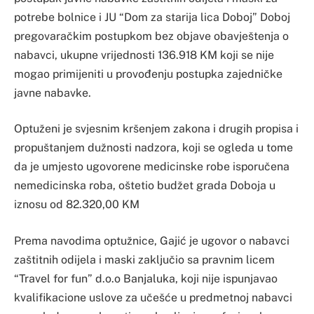
potrebe bolnice i JU “Dom za starija lica Doboj” Doboj
pregovaračkim postupkom bez objave obavještenja o
nabavci, ukupne vrijednosti 136.918 KM koji se nije
mogao primijeniti u provođenju postupka zajedničke
javne nabavke.
Optuženi je svjesnim kršenjem zakona i drugih propisa i
propuštanjem dužnosti nadzora, koji se ogleda u tome
da je umjesto ugovorene medicinske robe isporučena
nemedicinska roba, oštetio budžet grada Doboja u
iznosu od 82.320,00 KM
Prema navodima optužnice, Gajić je ugovor o nabavci
zaštitnih odijela i maski zaključio sa pravnim licem
“Travel for fun” d.o.o Banjaluka, koji nije ispunjavao
kvalifikacione uslove za učešće u predmetnoj nabavci