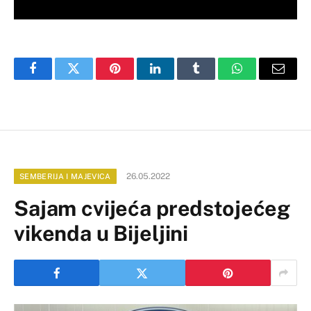
Facebook
Twitter
Pinterest
LinkedIn
Tumblr
WhatsApp
Email
26.05.2022
SEMBERIJA I MAJEVICA
Sajam cvijeća predstojećeg
vikenda u Bijeljini