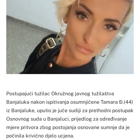
Postupajući tužilac Okružnog javnog tužilaštva
Banjaluka nakon ispitivanja osumnjičene Tamara Đ.(44)
iz Banjaluke, uputio je juče sudiji za prethodni postupak
Osnovnog suda u Banjaluci, prijedlog za određivanje
mjere pritvora zbog postojanja osnovane sumnje da je
počinila krivično djelo ucjena.