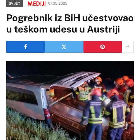
01.05.2025
SVIJET
Pogrebnik iz BiH učestvovao
u teškom udesu u Austriji