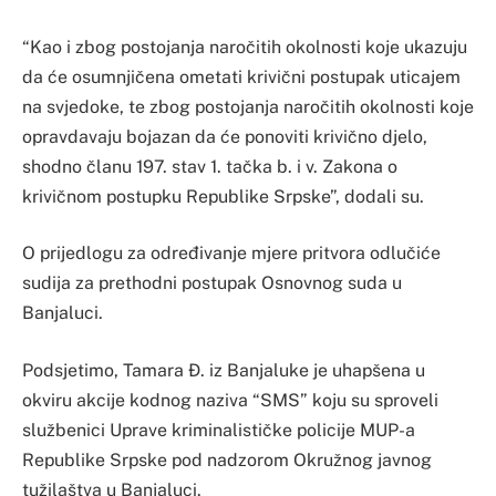
“Kao i zbog postojanja naročitih okolnosti koje ukazuju
da će osumnjičena ometati krivični postupak uticajem
na svjedoke, te zbog postojanja naročitih okolnosti koje
opravdavaju bojazan da će ponoviti krivično djelo,
shodno članu 197. stav 1. tačka b. i v. Zakona o
krivičnom postupku Republike Srpske”, dodali su.
O prijedlogu za određivanje mjere pritvora odlučiće
sudija za prethodni postupak Osnovnog suda u
Banjaluci.
Podsjetimo, Tamara Đ. iz Banjaluke je uhapšena u
okviru akcije kodnog naziva “SMS” koju su sproveli
službenici Uprave kriminalističke policije MUP-a
Republike Srpske pod nadzorom Okružnog javnog
tužilaštva u Banjaluci.