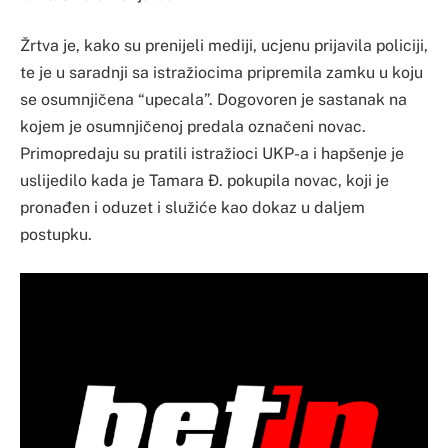
Žrtva je, kako su prenijeli mediji, ucjenu prijavila policiji,
te je u saradnji sa istražiocima pripremila zamku u koju
se osumnjičena “upecala”. Dogovoren je sastanak na
kojem je osumnjičenoj predala označeni novac.
Primopredaju su pratili istražioci UKP-a i hapšenje je
uslijedilo kada je Tamara Đ. pokupila novac, koji je
pronađen i oduzet i služiće kao dokaz u daljem
postupku.