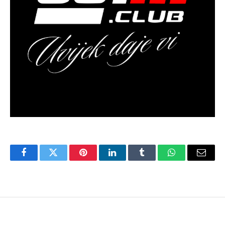
Facebook
Twitter
Pinterest
LinkedIn
Tumblr
WhatsApp
Email