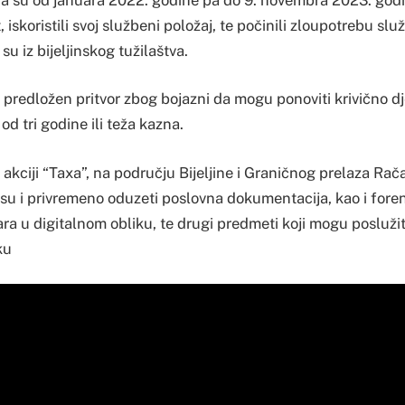
, iskoristili svoj službeni položaj, te počinili zloupotrebu slu
 su iz bijeljinskog tužilaštva.
je predložen pritvor zbog bojazni da mogu ponoviti krivično dj
od tri godine ili teža kazna.
akciji “Taxa”, na području Bijeljine i Graničnog prelaza Rač
 su i privremeno oduzeti poslovna dokumentacija, kao i fore
ara u digitalnom obliku, te drugi predmeti koji mogu posluži
ku