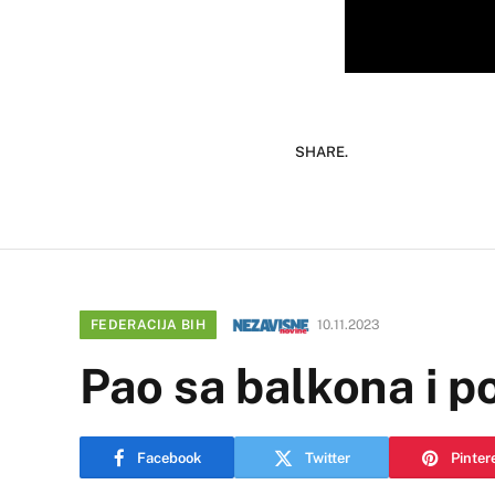
SHARE.
FEDERACIJA BIH
10.11.2023
Pao sa balkona i p
Facebook
Twitter
Pinter