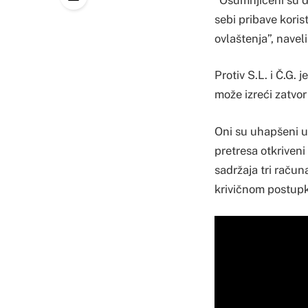
sebi pribave korist
ovlaštenja”, naveli
Protiv S.L. i Č.G. 
može izreći zatvor 
Oni su uhapšeni u 
pretresa otkriveni
sadržaja tri račun
krivičnom postup