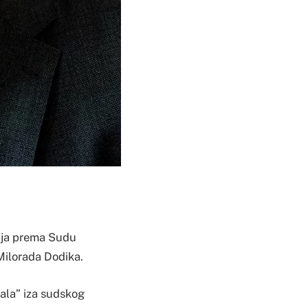
anja prema Sudu
Milorada Dodika.
ala” iza sudskog