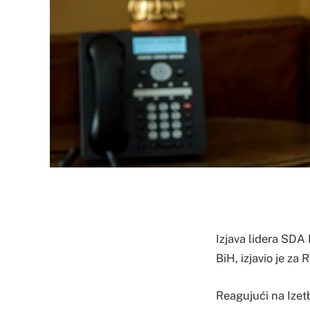
Izjava lidera SDA
BiH, izjavio je z
Reagujući na Izet