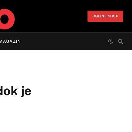
ONLINE SHOP
MAGAZIN
dok je