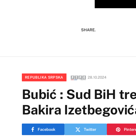
SHARE.
REPUBLIKA SRPSKA
28.10.2024
Bubić : Sud BiH tr
Bakira Izetbegović
Facebook
Twitter
Pinter