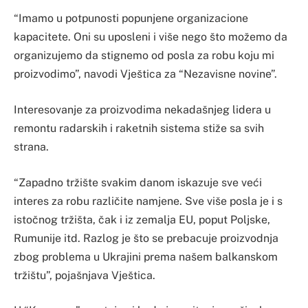
“Imamo u potpunosti popunjene organizacione
kapacitete. Oni su uposleni i više nego što možemo da
organizujemo da stignemo od posla za robu koju mi
proizvodimo”, navodi Vještica za “Nezavisne novine”.
Interesovanje za proizvodima nekadašnjeg lidera u
remontu radarskih i raketnih sistema stiže sa svih
strana.
“Zapadno tržište svakim danom iskazuje sve veći
interes za robu različite namjene. Sve više posla je i s
istočnog tržišta, čak i iz zemalja EU, poput Poljske,
Rumunije itd. Razlog je što se prebacuje proizvodnja
zbog problema u Ukrajini prema našem balkanskom
tržištu”, pojašnjava Vještica.