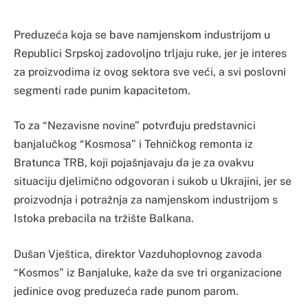
Preduzeća koja se bave namjenskom industrijom u
Republici Srpskoj zadovoljno trljaju ruke, jer je interes
za proizvodima iz ovog sektora sve veći, a svi poslovni
segmenti rade punim kapacitetom.
To za “Nezavisne novine” potvrđuju predstavnici
banjalučkog “Kosmosa” i Tehničkog remonta iz
Bratunca TRB, koji pojašnjavaju da je za ovakvu
situaciju djelimično odgovoran i sukob u Ukrajini, jer se
proizvodnja i potražnja za namjenskom industrijom s
Istoka prebacila na tržište Balkana.
Dušan Vještica, direktor Vazduhoplovnog zavoda
“Kosmos” iz Banjaluke, kaže da sve tri organizacione
jedinice ovog preduzeća rade punom parom.