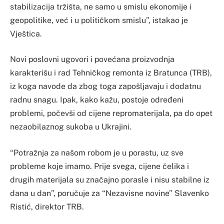
stabilizacija tržišta, ne samo u smislu ekonomije i
geopolitike, već i u političkom smislu”, istakao je
Vještica.
Novi poslovni ugovori i povećana proizvodnja
karakterišu i rad Tehničkog remonta iz Bratunca (TRB),
iz koga navode da zbog toga zapošljavaju i dodatnu
radnu snagu. Ipak, kako kažu, postoje određeni
problemi, počevši od cijene repromaterijala, pa do opet
nezaobilaznog sukoba u Ukrajini.
“Potražnja za našom robom je u porastu, uz sve
probleme koje imamo. Prije svega, cijene čelika i
drugih materijala su značajno porasle i nisu stabilne iz
dana u dan”, poručuje za “Nezavisne novine” Slavenko
Ristić, direktor TRB.