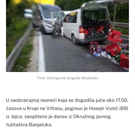
Foto: Vatrogasna brigada Banjaluka
U saobraćajnoj nesreći koja se dogodila juče oko 17.50.
časova u Krupi na Vrbasu, poginuo je Husejn Vunić (69)
iz Jajca, saopšteno je danas iz Okružnog javnog
tužilaštva Banjaluka.