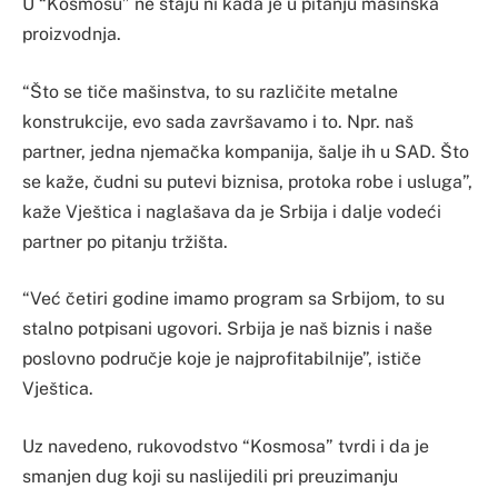
U “Kosmosu” ne staju ni kada je u pitanju mašinska
proizvodnja.
“Što se tiče mašinstva, to su različite metalne
konstrukcije, evo sada završavamo i to. Npr. naš
partner, jedna njemačka kompanija, šalje ih u SAD. Što
se kaže, čudni su putevi biznisa, protoka robe i usluga”,
kaže Vještica i naglašava da je Srbija i dalje vodeći
partner po pitanju tržišta.
“Već četiri godine imamo program sa Srbijom, to su
stalno potpisani ugovori. Srbija je naš biznis i naše
poslovno područje koje je najprofitabilnije”, ističe
Vještica.
Uz navedeno, rukovodstvo “Kosmosa” tvrdi i da je
smanjen dug koji su naslijedili pri preuzimanju