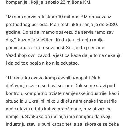
kompanije i koji je iznosio 25 miliona KM.
“Mi smo servisirali skoro 10 miliona KM obaveza iz
prethodnog perioda. Plan restrukturiranja je do 2030.
godine. Do tada imamo obavezu da servisiramo sav
dug”, kazao je Vještica. Kada je u pitanju ranije
pominjana zainteresovanost Srbije da preuzme
Vazduhoplovni zavod, Vještica kaže da je to na čekanju
i da od tog posla niko nije odustao.
“U trenutku ovako kompleksnih geopolitičkih
dešavanja svako se bavi sobom. Dok se ne stavi pod
kontrolu kompletno tržište namjenske industrije, kao i
situacija u Ukrajini, niko u dijelu namjenske industrije
neće ulaziti u bilo kakve aranžmane, bez obzira na
namjeru. Svakako da i Srbija ima namjeru da svoju
industriju stavi u puni kapacitet, a za iskorake se čeka