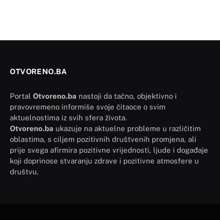
OTVORENO.BA
Portal
Otvoreno.ba
nastoji da tačno, objektivno i
pravovremeno informiše svoje čitaoce o svim
aktuelnostima iz svih sfera života.
Otvoreno.ba
ukazuje na aktuelne probleme u različitim
oblastima, s ciljem pozitivnih društvenih promjena, ali
prije svega afirmira pozitivne vrijednosti, ljude i događaje
koji doprinose stvaranju zdrave i pozitivne atmosfere u
društvu.