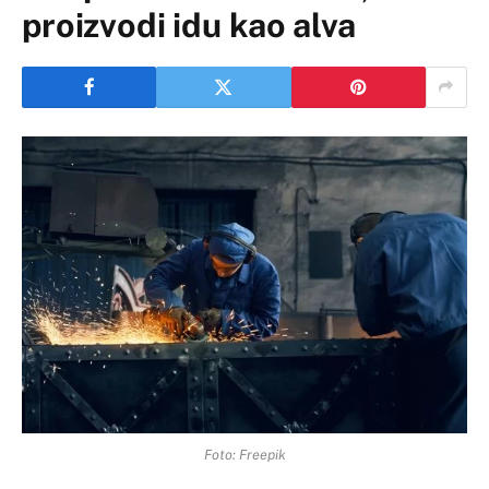
proizvodi idu kao alva
Foto: Freepik