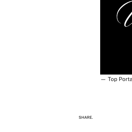
— Top Porta
SHARE.