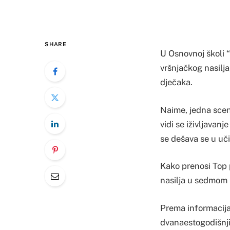
SHARE
U Osnovnoj školi 
vršnjačkog nasilja,
dječaka.
Naime, jedna scen
vidi se iživljavan
se dešava se u uči
Kako prenosi Top po
nasilja u sedmom 
Prema informacija
dvanaestogodišnj