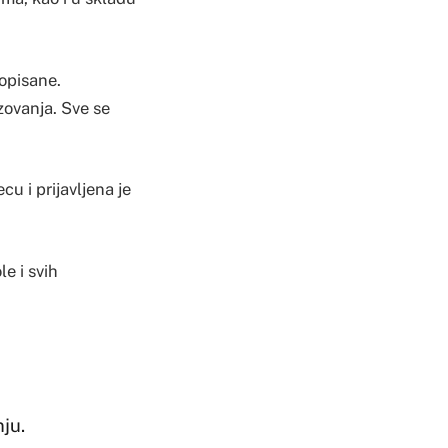
opisane.
azovanja. Sve se
cu i prijavljena je
e i svih
ju.