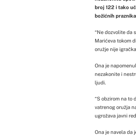
broj 122 i tako 
božićnih praznika
“Ne dozvolite da se
Marićeva tokom di
oružje nije igračka
Ona je napomenula
nezakonite i nest
ljudi.
“S obzirom na to 
vatrenog oružja n
ugrožava javni red 
Ona je navela da 