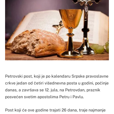
Petrovski post, koji je po kalendaru Srpske pravoslavne
crkve jedan od četiri višednevna posta u godini, počinje
danas, a završava se 12. jula, na Petrovdan, praznik
posvećen svetim apostolima Petru i Pavlu.
Post koji će ove godine trajati 26 dana, traje najmanje