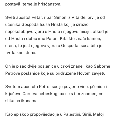
postavili temelje hrišćanstva.
Sveti apostol Petar, ribar Simon iz Vitaide, prvi je od
učenika Gospoda Isusa Hrista koji je izrazio
nepokolebljivu vjeru u Hrista i njegovu misiju, otkud je
od Hrista i dobio ime Petar – Kifa što znači kamen,
stena, to jest njegova vjera u Gospoda Isusa bila je
tvrda kao stena.
On je pisac dvije poslanice u crkvi znane i kao Saborne
Petrove poslanice koje su pridružene Novom zavjetu.
Svetom apostolu Petru Isus je povjerio vino, pšenicu i
ključeve Carstva nebeskog, pa se s tim znamenjem i
slika na ikonama.
Kao episkop propovijedao je u Palestini, Siriji, Maloj