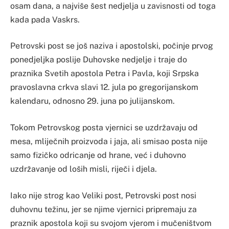
osam dana, a najviše šest nedjelja u zavisnosti od toga
kada pada Vaskrs.
Petrovski post se još naziva i apostolski, počinje prvog
ponedjeljka poslije Duhovske nedjelje i traje do
praznika Svetih apostola Petra i Pavla, koji Srpska
pravoslavna crkva slavi 12. jula po gregorijanskom
kalendaru, odnosno 29. juna po julijanskom.
Tokom Petrovskog posta vjernici se uzdržavaju od
mesa, mliječnih proizvoda i jaja, ali smisao posta nije
samo fizičko odricanje od hrane, već i duhovno
uzdržavanje od loših misli, riječi i djela.
Iako nije strog kao Veliki post, Petrovski post nosi
duhovnu težinu, jer se njime vjernici pripremaju za
praznik apostola koji su svojom vjerom i mučeništvom