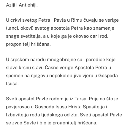
Aziji i Antiohiji.
U crkvi svetog Petra i Pavla u Rimu čuvaju se verige
(lanci, okovi) svetog apostola Petra kao znamenje
snage svetitelja, a u koje ga je okovao car Irod,
progonitelj hrišćana.
U srpskom narodu mnogobrojne su i porodice koje
slave krsnu slavu Časne verige Apostola Petra u
spomen na njegovu nepokolebljivu vjeru u Gospoda
Isusa.
Sveti apostol Pavle rodom je iz Tarsa. Prije no što je
povjerovao u Gospoda Isusa Hrista Spasitelja i
Izbavitelja roda ljudskoga od zla, Sveti apostol Pavle
se zvao Savle i bio je progonitelj hrišćana.