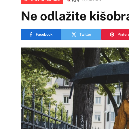
Ne odlažite kišobra
Facebook
Twitter
Pinter