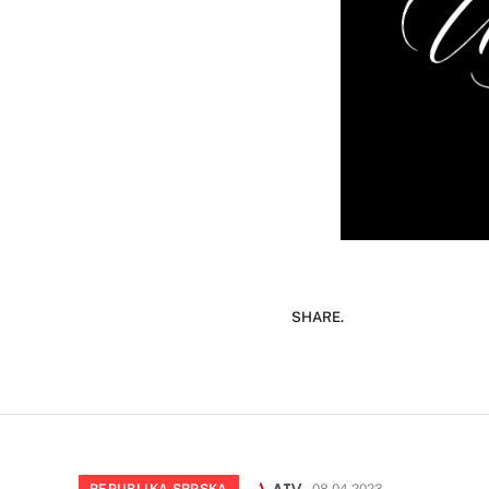
SHARE.
REPUBLIKA SRPSKA
08.04.2023