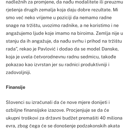
nadležnih za promjene, da nađu modalitete ili preuzmu
rješenja drugih zemalja koja daju dobre rezultate. Mi
smo već neko vrijeme u poziciji da nemamo radne
snage na tržištu, uvozimo radnike, a ne koristimo i ne
angažujemo ljude koje imamo na biroima. Zemlja nije u
stanju da ih angažuje, da nađu svrhu i prihod na tržištu
rada”, rekao je Pavlović i dodao da se model Danske,
koja je uvela četvorodnevnu radnu sedmicu, takođe
pokazao kao izvrstan jer su radnici produktivniji i
zadovoljniji.
Finansije
Slovenci su izračunali da će nove mjere donijeti i
ozbiljne finansijske izazove. Procjenjuje se da će
ukupni troškovi za državni budžet premašiti 40 miliona
evra, zbog čega će se donošenje podzakonskih akata