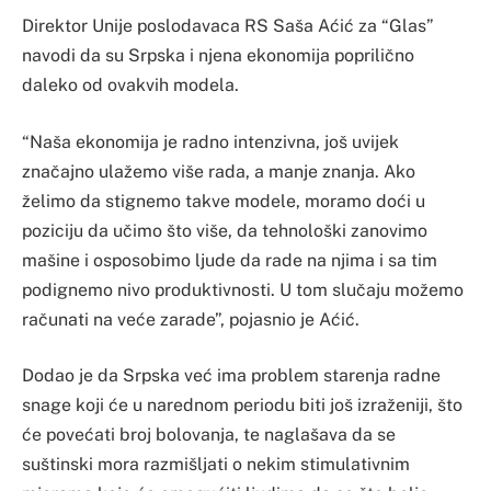
Direktor Unije poslodavaca RS Saša Aćić za “Glas”
navodi da su Srpska i njena ekonomija poprilično
daleko od ovakvih modela.
“Naša ekonomija je radno intenzivna, još uvijek
značajno ulažemo više rada, a manje znanja. Ako
želimo da stignemo takve modele, moramo doći u
poziciju da učimo što više, da tehnološki zanovimo
mašine i osposobimo ljude da rade na njima i sa tim
podignemo nivo produktivnosti. U tom slučaju možemo
računati na veće zarade”, pojasnio je Aćić.
Dodao je da Srpska već ima problem starenja radne
snage koji će u narednom periodu biti još izraženiji, što
će povećati broj bolovanja, te naglašava da se
suštinski mora razmišljati o nekim stimulativnim