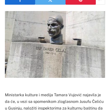
Ministarka kulture i medija Tamara Vujović najavila je
da će, u vezi sa spomenikom zloglasnom Jusufu Čeliću
u Gusinju, naložiti inspektorima za kulturnu baštinu da