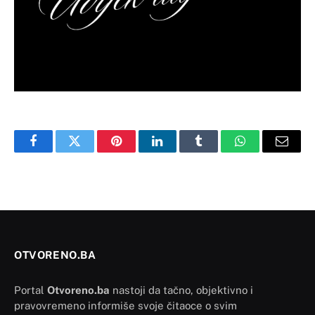
Facebook
Twitter
Pinterest
LinkedIn
Tumblr
WhatsApp
Email
OTVORENO.BA
Portal
Otvoreno.ba
nastoji da tačno, objektivno i
pravovremeno informiše svoje čitaoce o svim