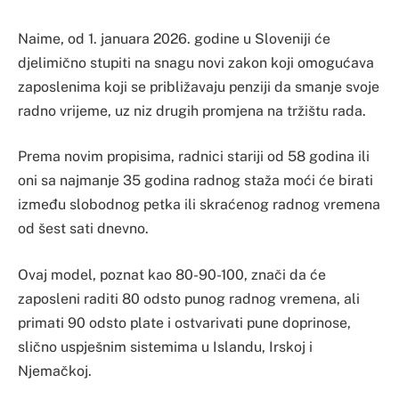
Naime, od 1. januara 2026. godine u Sloveniji će
djelimično stupiti na snagu novi zakon koji omogućava
zaposlenima koji se približavaju penziji da smanje svoje
radno vrijeme, uz niz drugih promjena na tržištu rada.
Prema novim propisima, radnici stariji od 58 godina ili
oni sa najmanje 35 godina radnog staža moći će birati
između slobodnog petka ili skraćenog radnog vremena
od šest sati dnevno.
Ovaj model, poznat kao 80-90-100, znači da će
zaposleni raditi 80 odsto punog radnog vremena, ali
primati 90 odsto plate i ostvarivati pune doprinose,
slično uspješnim sistemima u Islandu, Irskoj i
Njemačkoj.