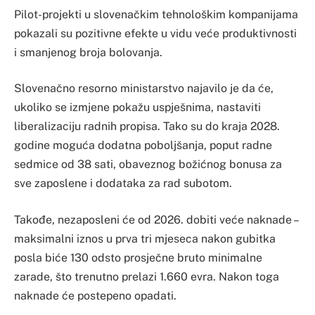
Pilot-projekti u slovenačkim tehnološkim kompanijama
pokazali su pozitivne efekte u vidu veće produktivnosti
i smanjenog broja bolovanja.
Slovenačno resorno ministarstvo najavilo je da će,
ukoliko se izmjene pokažu uspješnima, nastaviti
liberalizaciju radnih propisa. Tako su do kraja 2028.
godine moguća dodatna poboljšanja, poput radne
sedmice od 38 sati, obaveznog božićnog bonusa za
sve zaposlene i dodataka za rad subotom.
Takođe, nezaposleni će od 2026. dobiti veće naknade –
maksimalni iznos u prva tri mjeseca nakon gubitka
posla biće 130 odsto prosječne bruto minimalne
zarade, što trenutno prelazi 1.660 evra. Nakon toga
naknade će postepeno opadati.