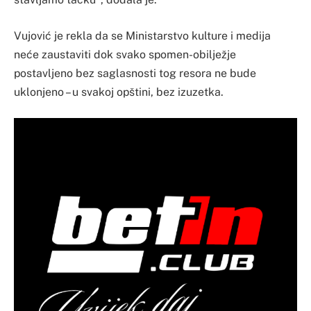
Vujović je rekla da se Ministarstvo kulture i medija
neće zaustaviti dok svako spomen-obilježje
postavljeno bez saglasnosti tog resora ne bude
uklonjeno – u svakoj opštini, bez izuzetka.