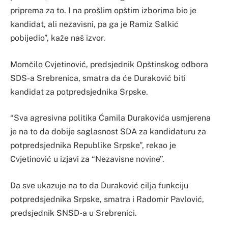
priprema za to. I na prošlim opštim izborima bio je
kandidat, ali nezavisni, pa ga je Ramiz Salkić
pobijedio”, kaže naš izvor.
Momčilo Cvjetinović, predsjednik Opštinskog odbora
SDS-a Srebrenica, smatra da će Duraković biti
kandidat za potpredsjednika Srpske.
“Sva agresivna politika Ćamila Durakovića usmjerena
je na to da dobije saglasnost SDA za kandidaturu za
potpredsjednika Republike Srpske”, rekao je
Cvjetinović u izjavi za “Nezavisne novine”.
Da sve ukazuje na to da Duraković cilja funkciju
potpredsjednika Srpske, smatra i Radomir Pavlović,
predsjednik SNSD-a u Srebrenici.