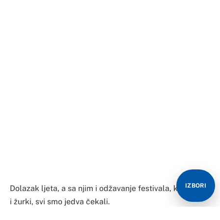
IZBORI
Dolazak ljeta, a sa njim i odžavanje festivala, koncerata
i žurki, svi smo jedva čekali.