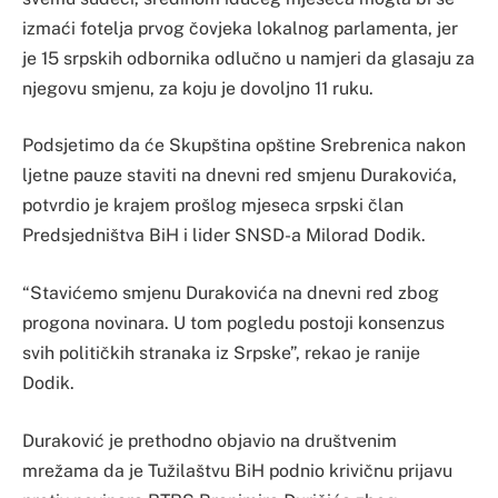
izmaći fotelja prvog čovjeka lokalnog parlamenta, jer
je 15 srpskih odbornika odlučno u namjeri da glasaju za
njegovu smjenu, za koju je dovoljno 11 ruku.
Podsjetimo da će Skupština opštine Srebrenica nakon
ljetne pauze staviti na dnevni red smjenu Durakovića,
potvrdio je krajem prošlog mjeseca srpski član
Predsjedništva BiH i lider SNSD-a Milorad Dodik.
“Stavićemo smjenu Durakovića na dnevni red zbog
progona novinara. U tom pogledu postoji konsenzus
svih političkih stranaka iz Srpske”, rekao je ranije
Dodik.
Duraković je prethodno objavio na društvenim
mrežama da je Tužilaštvu BiH podnio krivičnu prijavu