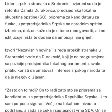
Lideri srpskih stranaka u Srebrenici uvjereni su da je
retorika Ćamila Durakovića, predsjednika lokalne
skupštine opštine (SO), priprema za kandidaturu za
funkciju potpredsjednika Srpske na narednim opštim
izborima, dok on kaže da je o tome rano govoriti, ali ne
isključuje ništa te dodaje da ambicija nije grijeh.
Izvori “Nezavisnih novina” iz reda srpskih stranaka u
Srebrenici tvrde da Duraković, koji je na pragu smjene
sa pozicije predsjednika lokalnog parlamenta, svaku
priliku koristi da omalovaži interese srpskog naroda te
da je njegov cilj jasan.
“Zašto on to radi? On to radi zato što se priprema za
kandidaturu za potpredsjednika Republike Srpske. U to
sam potpuno siguran. Već je na lokalnom nivou to
podržano, a sada se čeka i saglasnost vrha SDA. On se