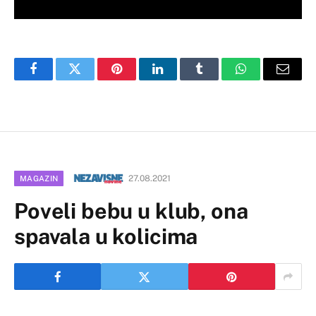
Facebook
Twitter
Pinterest
LinkedIn
Tumblr
WhatsApp
Email
27.08.2021
MAGAZIN
Poveli bebu u klub, ona
spavala u kolicima